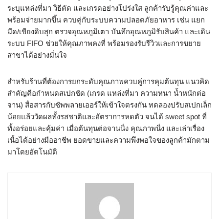
ระบุแหล่งที่มา วิธีตัด และเกรดอย่างโปร่งใส ลูกค้ารับรู้คุณค่าและ
พร้อมจ่ายมากขึ้น ควบคู่กับระบบความปลอดภัยอาหาร เช่น แยก
มีด/เขียงดิบสุก ตรวจอุณหภูมิเตา บันทึกอุณหภูมิรับสินค้า และเดิน
ระบบ FIFO ช่วยให้คุณภาพคงที่ พร้อมรองรับรีวิวและการขยาย
สาขาได้อย่างมั่นใจ
สำหรับร้านที่ต้องการยกระดับคุณภาพควบคู่การคุมต้นทุน แนวคิด
สำคัญคือกำหนดสเปกชัด (เกรด แหล่งที่มา ความหนา น้ำหนักต่อ
จาน) สื่อสารกับซัพพลายเออร์ให้เข้าใจตรงกัน ทดลองปรับสเปกเล็ก
น้อยแล้ววัดผลทั้งรสชาติและอัตราการหดตัว จนได้ sweet spot ที่
ทั้งอร่อยและคุ้มค่า เมื่อต้นทุนต่อจานนิ่ง คุณภาพนิ่ง และเล่าเรื่อง
เนื้อได้อย่างมืออาชีพ ยอดขายและความพึงพอใจของลูกค้ามักตาม
มาโดยอัตโนมัติ