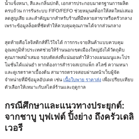
น้ำแข็งหนา, สีและกลิ่นปกติ, เอกสารประกอบมาตรฐานการผลิต
ครบถ้วน การรันระบบ FIFO/FEFO ช่วยหมุนสต็อกให้สดใหม่เสมอ
ลดสูญเสีย และสำคัญมากสำหรับร้านที่มีหลายสาขาหรือครัวกลาง
เพราะข้อมูลล็อตที่ชัดทำให้ควบคุมคุณภาพได้จากส่วนกลาง
สุดท้ายคือโลจิสติกส์ที่ไว้ใจได้ การกระจายสินค้าแบบควบคุม
อุณหภูมิทั่วประเทศช่วยให้ร้านนอกเขตเมืองใหญ่ยังได้วัตถุดิบ
คุณภาพสม่ำเสมอ รอบตัดส่งที่แน่นอนทำให้วางแผนเมนูและโปร
โมชั่นได้แม่นยำ หากต้องการสำรวจสเปกแพ็ก สไลซ์ ความหนา
และดูเรตราคาเบื้องต้น สามารถตรวจสอบผ่านหน้าเว็บผู้จัด
จำหน่ายที่มีข้อมูลอัปเดต เช่น
เนื้อใบพาย ราคาส่ง
เพื่อเปรียบเทียบ
ตัวเลือกให้เหมาะกับสไตล์ร้านและฤดูกาล
กรณีศึกษาและแนวทางประยุกต์:
จากชาบู บุฟเฟต์ ปิ้งย่าง ถึงครัวเดลิ
เวอรี