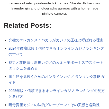
reviews of retro point-and-click games. She distills her own
lavender gin and photographs auroras with a homemade
pinhole camera.
Related Posts:
究極のエレガンス：バカラがカジノの王様と呼ばれる理由
2024年徹底比較！信頼できるオンラインカジノランキング
のすべて
魅力と攻略法：新規カジノの入金不要ボーナスでスタート
ダッシュを決める
勝ち筋を見抜くためのオンラインカジノ ランキング攻略ガ
イド
2025年版・信頼できるオンラインカジノ ランキングの見方
と選び方
暗号資産カジノの法的グレーゾーン：その実態と危険性