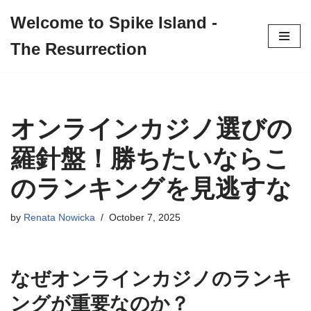
Welcome to Spike Island -
Skip
The Resurrection
to
content
オンラインカジノ選びの
羅針盤！勝ちたいならこ
のランキングを見逃すな
by
Renata Nowicka
October 7, 2025
なぜオンラインカジノのランキ
ングが重要なのか？