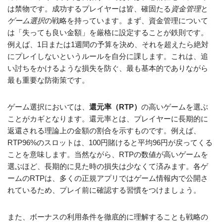
は禁物です。成功するプレイヤーは皆、確固たる
資金管理
と
ゲーム選択
の戦略を持っています。まず、資金管理について
は「失っても良い金額」を厳格に設定することが鉄則です。
例えば、1日または1週間の予算を決め、それを超えたら絶対
にプレイしないというルールを自分に課します。これは、追
い討ちをかけるような損失を防ぐ、最も基本的でありながら
最も重要な防衛策です。
ゲーム選択においては、
還元率（RTP）
の高いゲームを選ぶ
ことがカギとなります。還元率とは、プレイヤーに長期的に
返還される理論上の金額の割合を示すものです。例えば、
RTP96%のスロットは、100円賭けると平均96円が戻ってくる
ことを意味します。当然ながら、RTPの数値が高いゲームを
選ぶほど、長期的に見た時の損失は少なくて済みます。各ゲ
ームのRTPは、多くの正規アプリではゲーム情報内で公開さ
れているため、プレイ前に確認する習慣をつけましょう。
また、ボーナスの利用条件を徹底的に理解することも戦略の