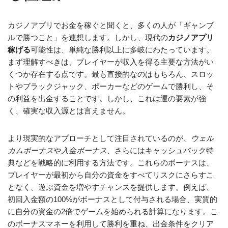
カジノアプリでお金を稼ぐと聞くと、多くの人が「ギャンブ
ルで勝つこと」を連想します。しかし、現代の
カジノアプリ
稼げる
可能性は、単純な勝利以上に多岐にわたっています。
まず理解すべきは、プレイヤーが収入を得る主要な方法がい
くつか存在する点です。最も直接的なのはもちろん、スロッ
トやブラックジャック、ポーカーなどのゲームで勝利し、そ
の利益を出金することです。しかし、これは運の要素が強
く、確実な収入源とは言えません。
より現実的なアプローチとして注目されているのが、
ウェル
カムボーナス
や
入金ボーナス
、さらにはキャッシュバック特
典などを戦略的に利用する方法です。これらのボーナスは、
プレイヤーが最初から自分の資金をすべてリスクにさらすこ
となく、遊ぶ資金を増やすチャンスを提供します。例えば、
初回入金額の100%がボーナスとして付与される場合、実質的
に自分の資金の2倍でゲームを始められる計算になります。こ
のボーナスマネーを利用して勝利を重ね、出金条件をクリア