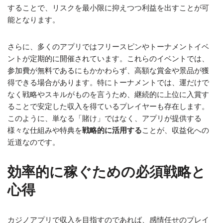
することで、リスクを最小限に抑えつつ利益を出すことが可
能となります。
さらに、多くのアプリではフリースピンやトーナメントイベ
ントが定期的に開催されています。これらのイベントでは、
参加費が無料であるにもかかわらず、高額な賞金や景品が獲
得できる場合があります。特にトーナメントでは、運だけで
なく戦略やスキルがものを言うため、継続的に上位に入賞す
ることで安定した収入を得ているプレイヤーも存在します。
このように、単なる「賭け」ではなく、アプリが提供する
様々な仕組みや特典を
戦略的に活用する
ことが、収益化への
近道なのです。
効率的に稼ぐための必須戦略と
心得
カジノアプリで収入を目指すのであれば、感情任せのプレイ