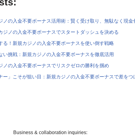
sts:
ジノの入金不要ボーナス活用術：賢く受け取り、無駄なく現金
カジノの入金不要ボーナスでスタートダッシュを決める
する！新規カジノの入金不要ボーナスを使い倒す戦略
ない挑戦：新規カジノの入金不要ボーナスを徹底活用
ジノの入金不要ボーナスでリスクゼロの勝利を掴め
ナー」こそが狙い目：新規カジノの入金不要ボーナスで差をつ
Business & collaboration inquiries: