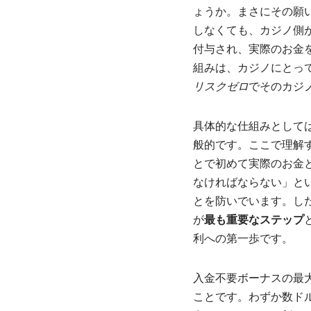
ょうか。まさにその願
しなくても、カジノ側
付与され、実際のお金
組みは、カジノにとっ
リスクゼロ
でそのカジノ
具体的な仕組みとして
般的です。ここで理解
とで初めて実際のお金
なければならない」と
とを防いでいます。し
が
最も重要なステップ
利への第一歩です。
入金不要ボーナスの最
ことです。わずか数ド