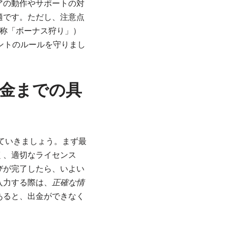
アの動作やサポートの対
適です。ただし、注意点
称「ボーナス狩り」）
ントのルールを守りまし
金までの具
ていきましょう。まず最
く、適切なライセンス
びが完了したら、いよい
入力する際は、
正確な情
あると、出金ができなく