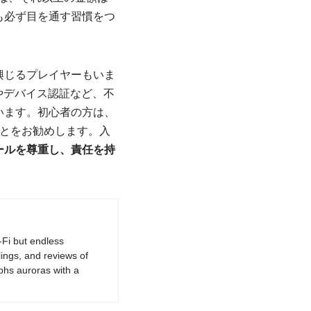
も必ず目を通す習慣をつ
興じるプレイヤーもいま
やデバイス認証など、不
います。初心者の方は、
とをお勧めします。入
ールを尊重し、責任を持
-Fi but endless
lings, and reviews of
phs auroras with a