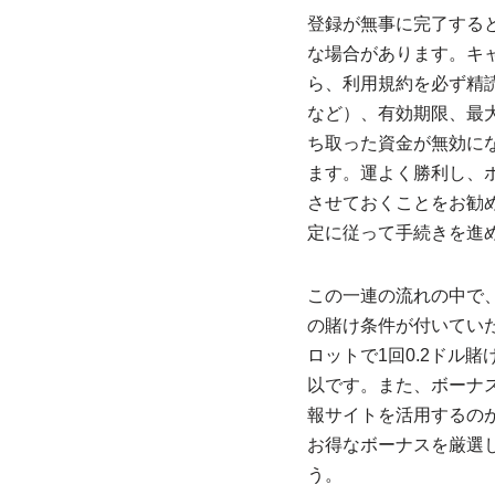
登録が無事に完了する
な場合があります。キ
ら、利用規約を必ず精
など）、有効期限、最
ち取った資金が無効に
ます。運よく勝利し、
させておくことをお勧
定に従って手続きを進
この一連の流れの中で
の賭け条件が付いていた
ロットで1回0.2ドル
以です。また、ボーナ
報サイトを活用するの
お得なボーナスを厳選
う。