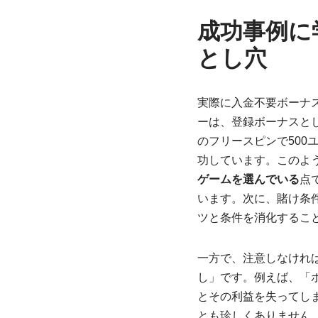
成功事例に
とし穴
実際に入金不要ボーナ
ーは、登録ボーナスとして
のフリースピンで50
功しています。このよ
ゲームを選んでいる
点
います。次に、賭け条
ツと条件を消化するこ
一方で、注意しなけれ
し」です。例えば、「
とその利益を失ってし
とも珍しくありません。