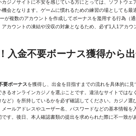
いカジノサイトに不安を感じている方にとっては、ソフトウェ
い機会となります。ゲームに慣れるための練習の場としても最
ヤーが複数のアカウントを作成してボーナスを濫用する行為（通
、アカウントの凍結や没収の対象となるため、必ず1人1アカウ
！入金不要ボーナス獲得から出
不要ボーナス
を獲得し、出金を目指すまでの流れを具体的に見
できるオンラインカジノを選ぶことです。違法なサイトではな
タなど）を所持しているかを必ず確認してください。カジノ選
。メールアドレスやユーザー名、パスワードなどの基本情報を
切です。後日、本人確認書類の提出を求められた際に不一致が
。