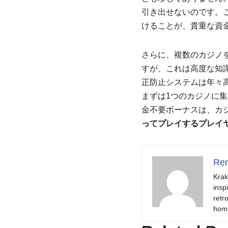
引き出せないのです。
けることが、貴重な資
さらに、複数のカジノ
すが、これは高度な知
正防止システムは年々
まずは1つのカジノに
金不要ボーナスは、カ
ってプレイするプレイ
Ren
Krak
insp
retr
hom