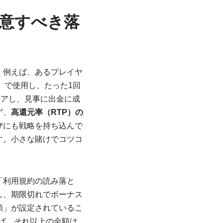
意すべき落
。例えば、あるプレイヤ
d」で使用し、たった1回
リアし、見事に出金に成
ず、
高還元率（RTP）の
びにも戦略を持ち込んで
す。小さな賭けでコツコ
「利用規約の読み落と
し、期限切れでボーナス
額」が設定されているこ
れば、それ以上の金額は