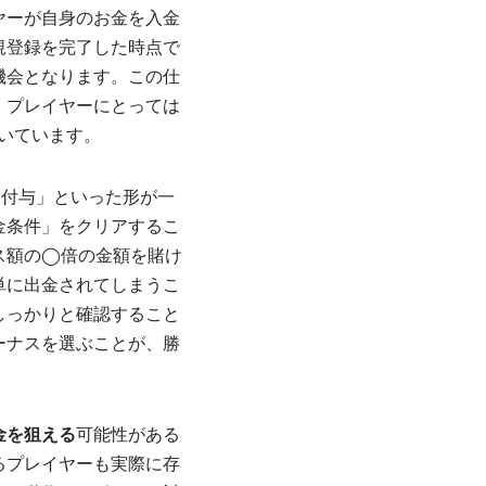
ヤーが自身のお金を入金
規登録を完了した時点で
機会となります。この仕
、プレイヤーにとっては
築いています。
ン付与」といった形が一
金条件」をクリアするこ
ス額の◯倍の金額を賭け
単に出金されてしまうこ
しっかりと確認すること
ーナスを選ぶことが、勝
金を狙える
可能性がある
るプレイヤーも実際に存