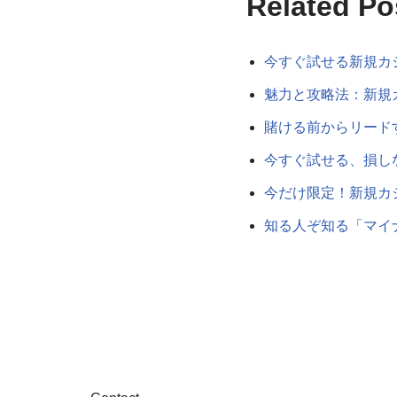
Related Po
今すぐ試せる新規カ
魅力と攻略法：新規
賭ける前からリード
今すぐ試せる、損し
今だけ限定！新規カ
知る人ぞ知る「マイ