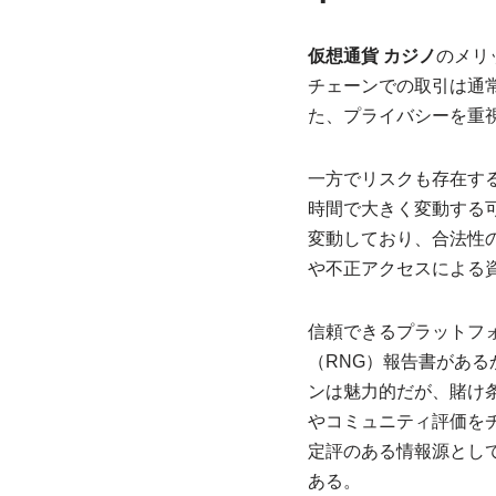
仮想通貨 カジノ
のメリ
チェーンでの取引は通
た、プライバシーを重
一方でリスクも存在す
時間で大きく変動する
変動しており、合法性
や不正アクセスによる
信頼できるプラットフ
（RNG）報告書があ
ンは魅力的だが、賭け
やコミュニティ評価を
定評のある情報源とし
ある。