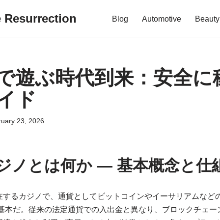
e Resurrection
Blog
Automotive
Beauty
で遊ぶ時代到来：安全に
イド
uary 23, 2026
ジノとは何か — 基本概念と仕
在するカジノで、通貨としてビットコインやイーサリアムなど
基本だ。従来の法定通貨での入出金と異なり、ブロックチェー