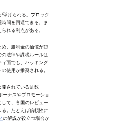
が挙げられる。ブロック
理時間を回避できる。ま
えられる利点がある。
ため、勝利金の価値が短
での法律や課税ルールは
ティ面でも、ハッキング
トの使用が推奨される。
公開されている乱数
ボーナスやプロモーショ
として、各国のレビュー
きる。たとえば信頼性に
ノ
の解説が役立つ場合が