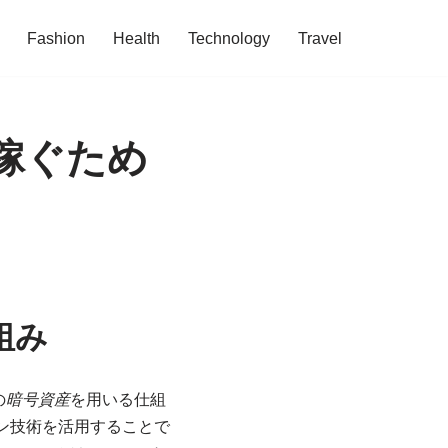
Fashion
Health
Technology
Travel
稼ぐため
組み
の
暗号資産
を用いる仕組
ン技術を活用することで