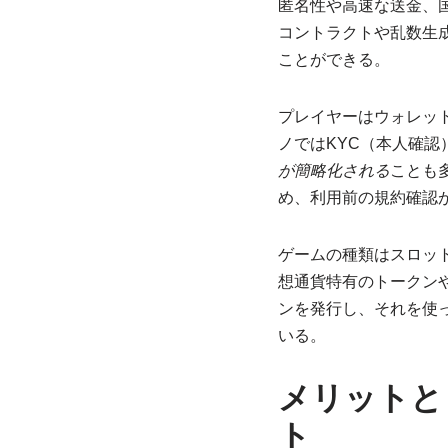
匿名性や高速な送金、
コントラクトや乱数生
ことができる。
プレイヤーはウォレッ
ノではKYC（本人確
が簡略化される
ことも
め、利用前の規約確認
ゲームの種類はスロッ
想通貨特有のトークン
ンを発行し、それを使
いる。
メリットと
ト