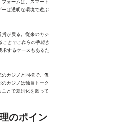
トフォームは、スマート
ザーは透明な環境で遊ぶ
通貨が戻る。従来のカジ
ることでこれらの手続き
要求するケースもあるた
来のカジノと同様で、仮
部のカジノは独自トーク
ることで差別化を図って
理のポイン