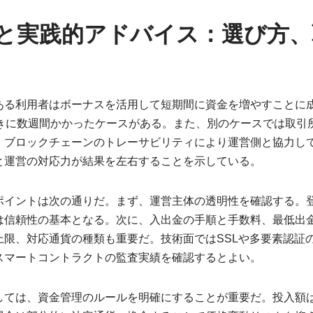
と実践的アドバイス：選び方、
ある利用者はボーナスを活用して短期間に資金を増やすことに
続きに数週間かかったケースがある。また、別のケースでは取引
、ブロックチェーンのトレーサビリティにより運営側と協力し
と運営の対応力が結果を左右することを示している。
ポイントは次の通りだ。まず、運営主体の透明性を確認する。
は信頼性の基本となる。次に、入出金の手順と手数料、最低出
上限、対応通貨の種類も重要だ。技術面ではSSLや多要素認証
スマートコントラクトの監査実績を確認するとよい。
しては、資金管理のルールを明確にすることが重要だ。投入額