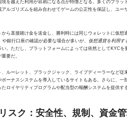
国境を越えた利用が容易になる点が特徴となる。多くのプラッ
成アルゴリズムを組み合わせてゲームの公正性を保証し、ユー
トから直接賭け金を送金し、勝利時には同じウォレットに仮想
認）や銀行口座の確認が必要な場合が多いが、
仮想通貨を利用す
多い。ただし、プラットフォームによっては依然としてKYCを
が重要だ。
ト、ルーレット、ブラックジャック、ライブディーラーなど従
やボーナスシステムを導入しているサイトもある。さらに、一
ったロイヤリティプログラムや配当型の報酬システムを提供す
リスク：安全性、規制、資金管