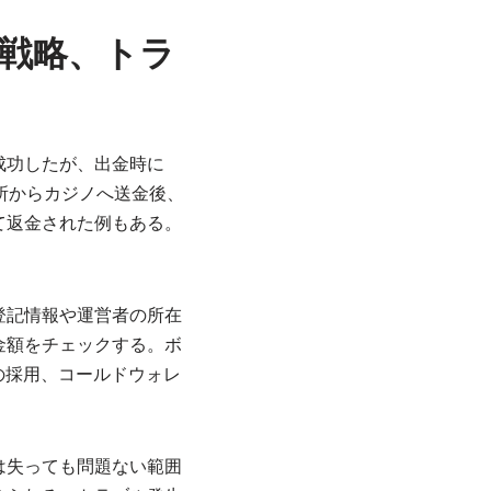
戦略、トラ
成功したが、出金時に
所からカジノへ送金後、
て返金された例もある。
登記情報や運営者の所在
金額をチェックする。ボ
の採用、コールドウォレ
は失っても問題ない範囲