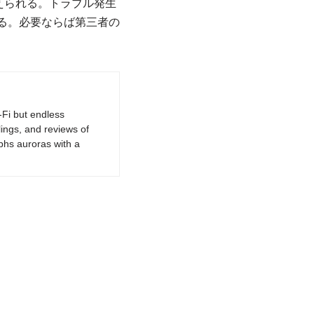
えられる。トラブル発生
する。必要ならば第三者の
-Fi but endless
lings, and reviews of
phs auroras with a