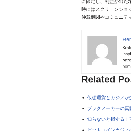
に限定し、利益が出た
時にはスクリーンショッ
仲裁機関やコミュニテ
Ren
Krak
insp
retr
hom
Related Po
仮想通貨とカジノが
ブックメーカーの真
知らないと損する！
ビットコインカジノ