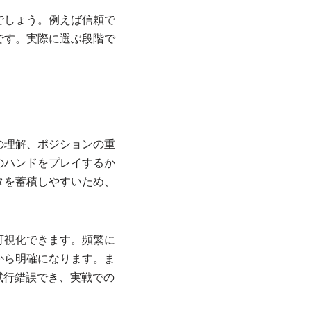
でしょう。例えば信頼で
です。実際に選ぶ段階で
の理解、ポジションの重
のハンドをプレイするか
タを蓄積しやすいため、
可視化できます。頻繁に
から明確になります。ま
試行錯誤でき、実戦での