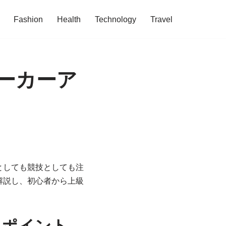
Fashion
Health
Technology
Travel
ーカーア
としても競技としても注
解説し、初心者から上級