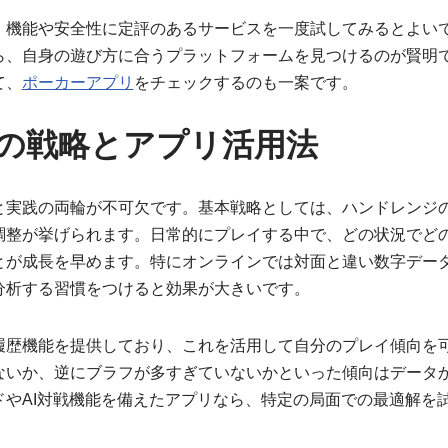
、機能や安全性に定評のあるサービスを一度試してみるとよい
ら、自身の遊び方に合うプラットフォームを見つけるのが賢明
て、
ポーカーアプリ
をチェックするのも一案です。
の戦略とアプリ活用法
と実践の両輪が不可欠です。基本戦略としては、ハンドレンジ
調整が挙げられます。日常的にプレイする中で、どの状況でど
とが成長を早めます。特にオンラインでは対面と違い数字デー
分析する習慣をつけると効果が大きいです。
履歴機能を提供しており、これを活用して自分のプレイ傾向を
ないか、逆にブラフが多すぎていないかといった傾向はデータ
ドやAI対戦機能を備えたアプリなら、特定の局面での最適解を
。