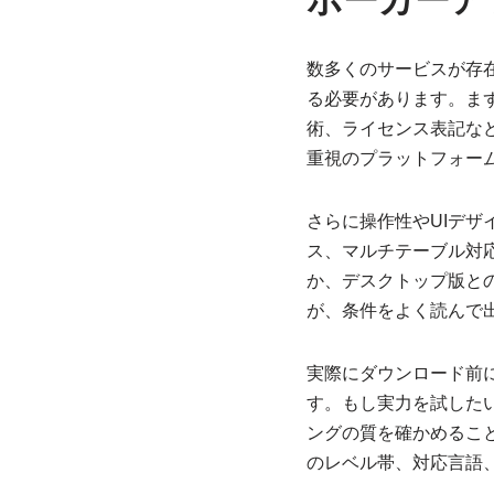
ポーカーア
数多くのサービスが存
る必要があります。ま
術、ライセンス表記な
重視のプラットフォー
さらに操作性やUIデ
ス、マルチテーブル対
か、デスクトップ版と
が、条件をよく読んで
実際にダウンロード前
す。もし実力を試した
ングの質を確かめるこ
のレベル帯、対応言語