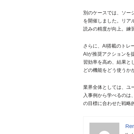
別のケースでは、ソー
を開催しました。リア
読みの精度が向上。練
さらに、AI搭載のト
AIが推奨アクション
習効率を高め、結果と
どの機能をどう使うか
業界全体としては、ユ
入事例から学べるのは
の目標に合わせた戦略
Ren