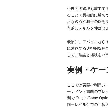
心理面の管理も重要で
ることで長期的に勝ち
たな視点や相手の癖を
率的にスキルを伸ばせ
最後に、モバイルなら
に遭遇する典型的な局
して、理論と経験をバ
実例・ケー
ここでは実際の利用シ
ーナメント志向のプレ
間でIOI（In-Game 
同一レベル帯での上位