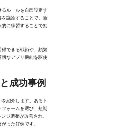
けるルールを自己設定す
略を議論することで、新
点的に練習することで効
習得できる戦術や、頻繁
適切なアプリ機能を駆使
と成功事例
かを紹介します。あるト
トフォームを選び、短期
ン別のレンジ調整が改善され、
繋がった好例です。