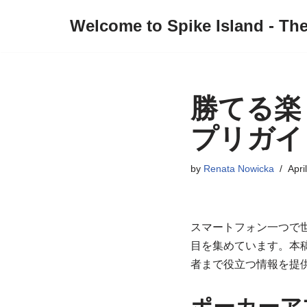
Welcome to Spike Island - Th
Skip
to
content
勝てる楽
プリガイ
by
Renata Nowicka
Apri
スマートフォン一つで
目を集めています。本
者まで役立つ情報を提