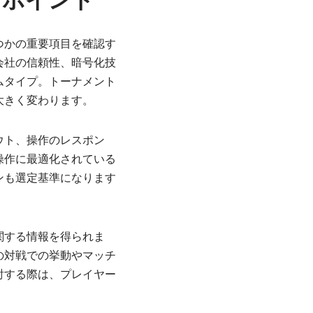
クポイント
つかの重要項目を確認す
会社の信頼性、暗号化技
ムタイプ。トーナメント
大きく変わります。
ウト、操作のレスポン
操作に最適化されている
ンも選定基準になります
関する情報を得られま
の対戦での挙動やマッチ
討する際は、プレイヤー