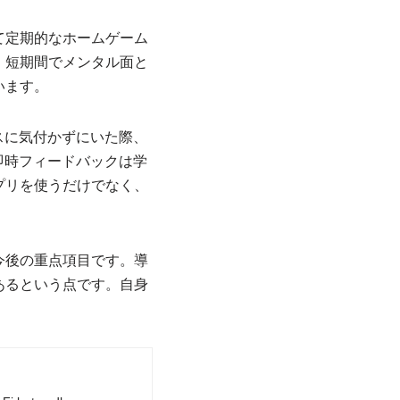
て定期的なホームゲーム
、短期間でメンタル面と
います。
スに気付かずにいた際、
即時フィードバックは学
プリを使うだけでなく、
今後の重点項目です。導
あるという点です。自身