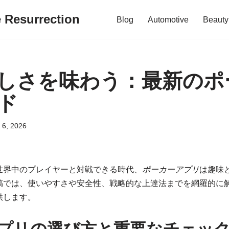
e Resurrection
Blog
Automotive
Beauty
しさを味わう：最新のポ
ド
l 6, 2026
世界中のプレイヤーと対戦できる時代、
ポーカーアプリ
は趣味
稿では、使いやすさや安全性、戦略的な上達法までを網羅的に
供します。