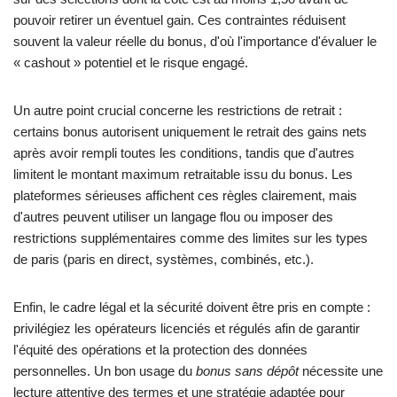
pouvoir retirer un éventuel gain. Ces contraintes réduisent
souvent la valeur réelle du bonus, d'où l'importance d'évaluer le
« cashout » potentiel et le risque engagé.
Un autre point crucial concerne les restrictions de retrait :
certains bonus autorisent uniquement le retrait des gains nets
après avoir rempli toutes les conditions, tandis que d'autres
limitent le montant maximum retraitable issu du bonus. Les
plateformes sérieuses affichent ces règles clairement, mais
d'autres peuvent utiliser un langage flou ou imposer des
restrictions supplémentaires comme des limites sur les types
de paris (paris en direct, systèmes, combinés, etc.).
Enfin, le cadre légal et la sécurité doivent être pris en compte :
privilégiez les opérateurs licenciés et régulés afin de garantir
l'équité des opérations et la protection des données
personnelles. Un bon usage du
bonus sans dépôt
nécessite une
lecture attentive des termes et une stratégie adaptée pour