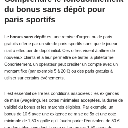
du
bonus sans dépôt
pour
paris sportifs
Le
bonus sans dépôt
est une remise d'argent ou de paris
gratuits offerte par un site de paris sportifs sans que le joueur
n'ait à effectuer de dépôt initial. Ces offres visent à attirer de
nouveaux clients et à leur permettre de tester la plateforme.
Concrètement, un opérateur peut créditer un compte avec un
montant fixe (par exemple 5 à 20 €) ou des paris gratuits à
utiliser sur certains événements.
Il est essentiel de lire les conditions associées : les exigences
de mise (wagering), les cotes minimales acceptées, la durée de
validité du bonus et les marchés éligibles. Par exemple, un
bonus de 10 € avec une exigence de mise de 5x et une cote
minimale de 1,50 signifie qu'il faudra parier l'équivalent de 50 €
sur des sélections dont la cote est au moins 1,50 avant de