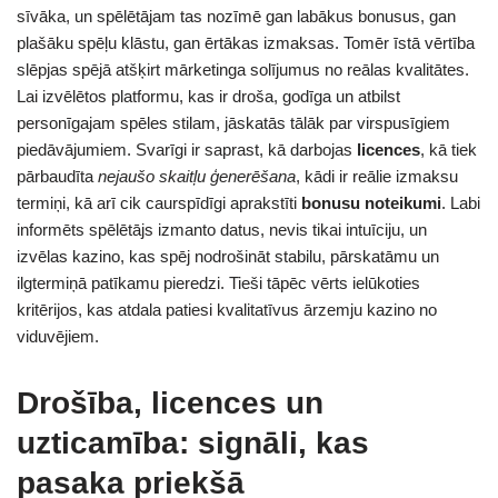
sīvāka, un spēlētājam tas nozīmē gan labākus bonusus, gan
plašāku spēļu klāstu, gan ērtākas izmaksas. Tomēr īstā vērtība
slēpjas spējā atšķirt mārketinga solījumus no reālas kvalitātes.
Lai izvēlētos platformu, kas ir droša, godīga un atbilst
personīgajam spēles stilam, jāskatās tālāk par virspusīgiem
piedāvājumiem. Svarīgi ir saprast, kā darbojas
licences
, kā tiek
pārbaudīta
nejaušo skaitļu ģenerēšana
, kādi ir reālie izmaksu
termiņi, kā arī cik caurspīdīgi aprakstīti
bonusu noteikumi
. Labi
informēts spēlētājs izmanto datus, nevis tikai intuīciju, un
izvēlas kazino, kas spēj nodrošināt stabilu, pārskatāmu un
ilgtermiņā patīkamu pieredzi. Tieši tāpēc vērts ielūkoties
kritērijos, kas atdala patiesi kvalitatīvus ārzemju kazino no
viduvējiem.
Drošība, licences un
uzticamība: signāli, kas
pasaka priekšā