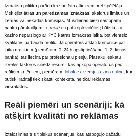
Izmaksu politika parāda kazino īsto attieksmi pret spēlētāju.
Meklējiet
ātras un paredzamas izmaksas
, skaidrus limitus un
zemas vai nekādas komisijas. Mūsdienās bieži sastopami
banku pārskaitījumi,
e-maki
un pat kriptovalūtas; būtiski, lai
kazino nepārslogo ar KYC katras izmaksas laikā, bet vienreiz
kvalitatīvi pārbauda profilu. Ja operators atklāti komunicē par
laika grafikiem (piemēram, 0–24 h apstiprināšana, 1–2 dienas
bankā), tas liecina par profesionālu pieeju. Plašāku ieskatu
izvēles faktoros sniedz resursi, kas apkopo operatorus pēc
reāliem kritērijiem, piemēram,
labakie arzemju kazino online
, kur
būtiski rādītāji tiek skatīti kontekstā, ne tikai reklāmas
virsrakstos.
Reāli piemēri un scenāriji: kā
atšķirt kvalitāti no reklāmas
Iztēlosimies trīs tipiskus scenārijus, kas atspoguļo dažādu