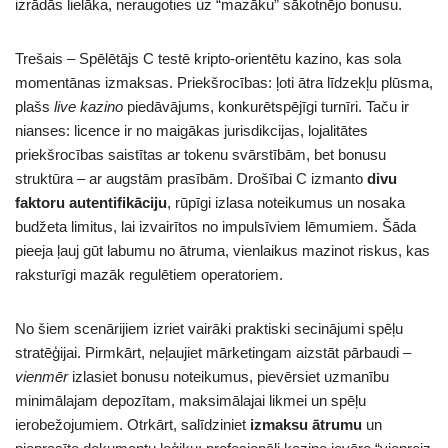
izrādās lielāka, neraugoties uz “mazāku” sākotnējo bonusu.
Trešais – Spēlētājs C testē kripto-orientētu kazino, kas sola
momentānas izmaksas. Priekšrocības: ļoti ātra līdzekļu plūsma,
plašs
live kazino
piedāvājums, konkurētspējīgi turnīri. Taču ir
nianses: licence ir no maigākas jurisdikcijas, lojalitātes
priekšrocības saistītas ar tokenu svārstībām, bet bonusu
struktūra – ar augstām prasībām. Drošībai C izmanto
divu
faktoru autentifikāciju
, rūpīgi izlasa noteikumus un nosaka
budžeta limitus, lai izvairītos no impulsīviem lēmumiem. Šāda
pieeja ļauj gūt labumu no ātruma, vienlaikus mazinot riskus, kas
raksturīgi mazāk regulētiem operatoriem.
No šiem scenārijiem izriet vairāki praktiski secinājumi spēļu
stratēģijai. Pirmkārt, neļaujiet mārketingam aizstāt pārbaudi –
vienmēr
izlasiet bonusu noteikumus, pievērsiet uzmanību
minimālajam depozītam, maksimālajai likmei un spēļu
ierobežojumiem. Otrkārt, salīdziniet
izmaksu ātrumu
un