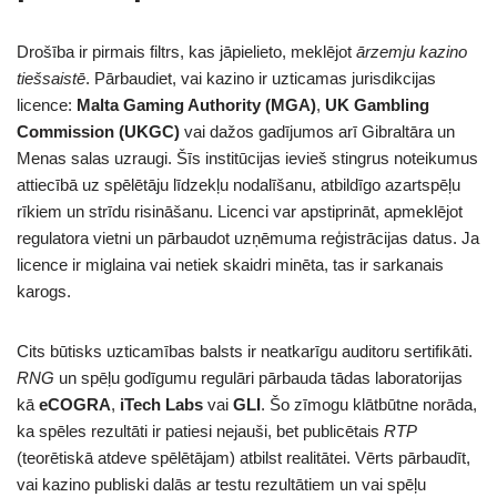
Drošība ir pirmais filtrs, kas jāpielieto, meklējot
ārzemju kazino
tiešsaistē
. Pārbaudiet, vai kazino ir uzticamas jurisdikcijas
licence:
Malta Gaming Authority (MGA)
,
UK Gambling
Commission (UKGC)
vai dažos gadījumos arī Gibraltāra un
Menas salas uzraugi. Šīs institūcijas ievieš stingrus noteikumus
attiecībā uz spēlētāju līdzekļu nodalīšanu, atbildīgo azartspēļu
rīkiem un strīdu risināšanu. Licenci var apstiprināt, apmeklējot
regulatora vietni un pārbaudot uzņēmuma reģistrācijas datus. Ja
licence ir miglaina vai netiek skaidri minēta, tas ir sarkanais
karogs.
Cits būtisks uzticamības balsts ir neatkarīgu auditoru sertifikāti.
RNG
un spēļu godīgumu regulāri pārbauda tādas laboratorijas
kā
eCOGRA
,
iTech Labs
vai
GLI
. Šo zīmogu klātbūtne norāda,
ka spēles rezultāti ir patiesi nejauši, bet publicētais
RTP
(teorētiskā atdeve spēlētājam) atbilst realitātei. Vērts pārbaudīt,
vai kazino publiski dalās ar testu rezultātiem un vai spēļu