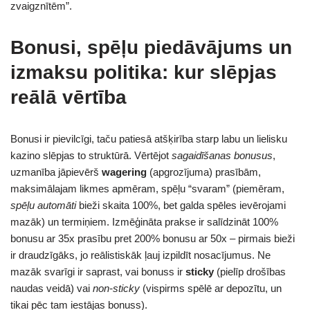
zvaigznītēm”.
Bonusi, spēļu piedāvājums un
izmaksu politika: kur slēpjas
reālā vērtība
Bonusi ir pievilcīgi, taču patiesā atšķirība starp labu un lielisku
kazino slēpjas to struktūrā. Vērtējot
sagaidīšanas bonusus
,
uzmanība jāpievērš
wagering
(apgrozījuma) prasībām,
maksimālajam likmes apmēram, spēļu “svaram” (piemēram,
spēļu automāti
bieži skaita 100%, bet galda spēles ievērojami
mazāk) un termiņiem. Izmēģināta prakse ir salīdzināt 100%
bonusu ar 35x prasību pret 200% bonusu ar 50x – pirmais bieži
ir draudzīgāks, jo reālistiskāk ļauj izpildīt nosacījumus. Ne
mazāk svarīgi ir saprast, vai bonuss ir
sticky
(pielīp drošības
naudas veidā) vai
non-sticky
(vispirms spēlē ar depozītu, un
tikai pēc tam iestājas bonuss).