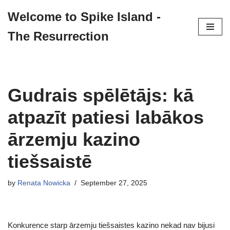
Welcome to Spike Island -
Skip
The Resurrection
to
content
Gudrais spēlētājs: kā
atpazīt patiesi labākos
ārzemju kazino
tiešsaistē
by
Renata Nowicka
September 27, 2025
Konkurence starp ārzemju tiešsaistes kazino nekad nav bijusi