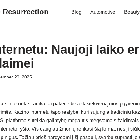
e Resurrection
Blog
Automotive
Beauty
ternetu: Naujoji laiko e
 laimei
tember 20, 2025
is internetas radikaliai pakeitė beveik kiekvieną mūsų gyvenimo
imtis. Kazino internetu tapo realybe, kuri sujungia tradicinių ka
Ši platforma suteikia galimybę mėgautis mėgstamais žaidimais b
 interneto ryšio. Vis daugiau žmonių renkasi šią formą, nes ji siūl
 pinigus. Tačiau prieš nardydami į šį pasaulį, svarbu suprasti jo