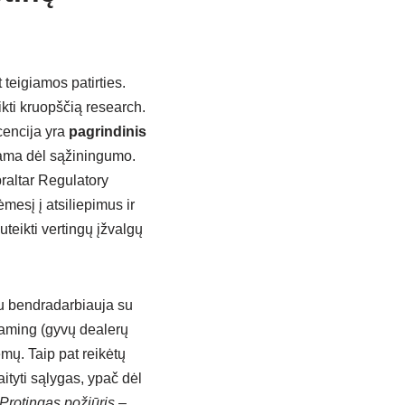
 teigiamos patirties.
ikti kruopščią research.
icencija yra
pagrindinis
ojama dėl sąžiningumo.
raltar Regulatory
ėmesį į atsiliepimus ir
teikti vertingų įžvalgų
tu bendradarbiauja su
Gaming (gyvų dealerų
mų. Taip pat reikėtų
aityti sąlygas, ypač dėl
Protingas požiūris
–