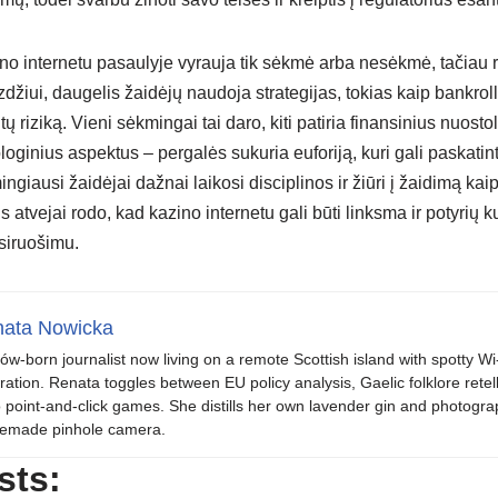
no internetu pasaulyje vyrauja tik sėkmė arba nesėkmė, tačiau 
žiui, daugelis žaidėjų naudoja strategijas, tokias kaip bankro
 riziką. Vieni sėkmingai tai daro, kiti patiria finansinius nuosto
ologinius aspektus – pergalės sukuria euforiją, kuri gali paskatin
giausi žaidėjai dažnai laikosi disciplinos ir žiūri į žaidimą kai
s atvejai rodo, kad kazino internetu gali būti linksma ir potyrių k
asiruošimu.
ata Nowicka
ów-born journalist now living on a remote Scottish island with spotty Wi
iration. Renata toggles between EU policy analysis, Gaelic folklore retel
o point-and-click games. She distills her own lavender gin and photogra
emade pinhole camera.
sts: