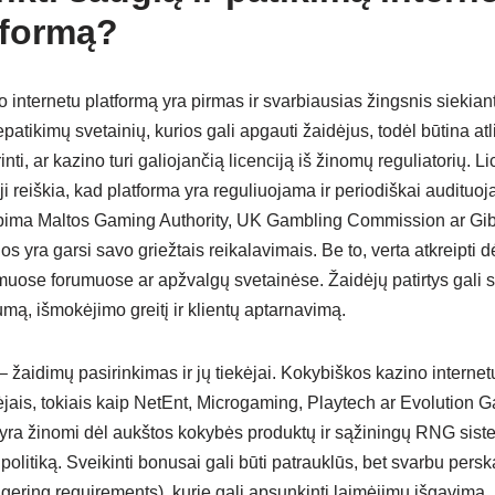
tformą?
 internetu platformą yra pirmas ir svarbiausias žingsnis siekiant
patikimų svetainių, kurios gali apgauti žaidėjus, todėl būtina atl
inti, ar kazino turi galiojančią licenciją iš žinomų reguliatorių. L
 ji reiškia, kad platforma yra reguliuojama ir periodiškai auditu
apima Maltos Gaming Authority, UK Gambling Commission ar Gib
jos yra garsi savo griežtais reikalavimais. Be to, verta atkreipti d
uose forumuose ar apžvalgų svetainėse. Žaidėjų patirtys gali su
mą, išmokėjimo greitį ir klientų aptarnavimą.
 žaidimų pasirinkimas ir jų tiekėjai. Kokybiškos kazino interne
jais, tokiais kaip NetEnt, Microgaming, Playtech ar Evolution 
 yra žinomi dėl aukštos kokybės produktų ir sąžiningų RNG siste
ų politiką. Sveikinti bonusai gali būti patrauklūs, bet svarbu persk
gering requirements), kurie gali apsunkinti laimėjimų išgavimą.