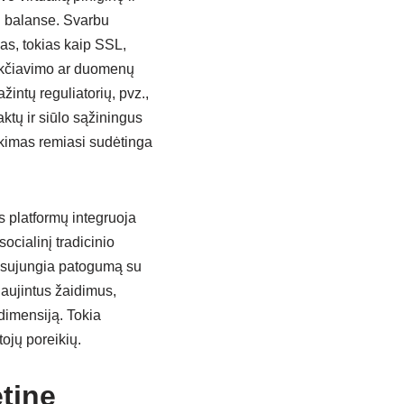
i balanse. Svarbu
as, tokias kaip SSL,
sukčiavimo ar duomenų
intų reguliatorių, pvz.,
ktų ir siūlo sąžiningus
ikimas remiasi sudėtinga
s platformų integruoja
ocialinį tradicinio
i sujungia patogumą su
aujintus žaidimus,
 dimensiją. Tokia
tojų poreikių.
etinę