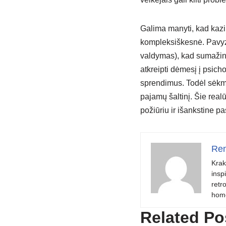
Galima manyti, kad kazi
kompleksiškesnė. Pavyzd
valdymas), kad sumažintų
atkreipti dėmesį į psich
sprendimus. Todėl sėkmin
pajamų šaltinį. Šie realū
požiūriu ir išankstine p
Ren
Krak
insp
retr
hom
Related Po