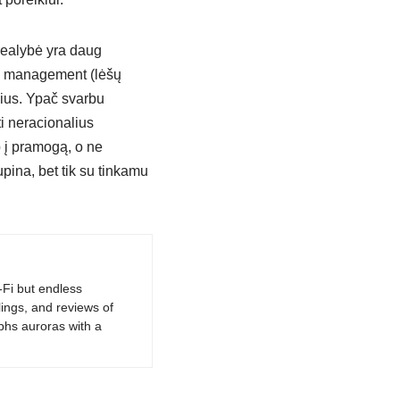
realybė yra daug
ll management (lėšų
lius. Ypač svarbu
ti neracionalius
p į pramogą, o ne
upina, bet tik su tinkamu
-Fi but endless
lings, and reviews of
phs auroras with a