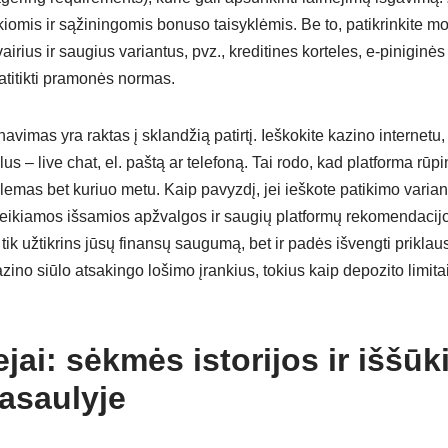
škiomis ir sąžiningomis bonuso taisyklėmis. Be to, patikrinkite 
airius ir saugius variantus, pvz., kreditines korteles, e-piniginės 
 atitikti pramonės normas.
navimas yra raktas į sklandžią patirtį. Ieškokite kazino internetu,
s – live chat, el. paštą ar telefoną. Tai rodo, kad platforma rūpin
lemas bet kuriuo metu. Kaip pavyzdį, jei ieškote patikimo variant
teikiamos išsamios apžvalgos ir saugių platformų rekomendacijo
ik užtikrins jūsų finansų saugumą, bet ir padės išvengti prikla
ino siūlo atsakingo lošimo įrankius, tokius kaip depozito limit
jai: sėkmės istorijos ir iššūk
pasaulyje