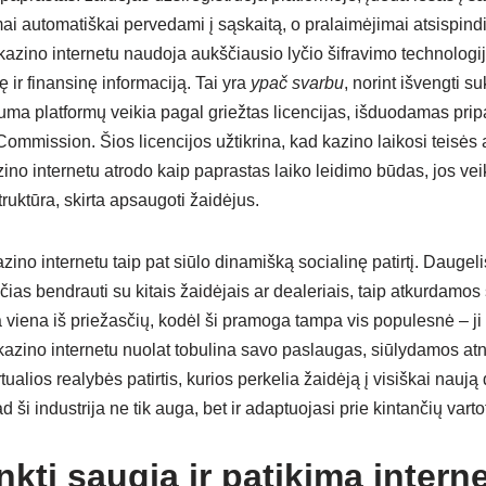
mai automatiškai pervedami į sąskaitą, o pralaimėjimai atsispind
kazino internetu naudoja aukščiausio lyčio šifravimo technologij
ir finansinę informaciją. Tai yra
ypač svarbu
, norint išvengti 
ma platformų veikia pagal griežtas licencijas, išduodamas pripaž
mmission. Šios licencijos užtikrina, kad kazino laikosi teisės a
zino internetu atrodo kaip paprastas laiko leidimo būdas, jos ve
struktūra, skirta apsaugoti žaidėjus.
zino internetu taip pat siūlo dinamišką socialinę patirtį. Daugeli
čias bendrauti su kitais žaidėjais ar dealeriais, taip atkurdamos s
a viena iš priežasčių, kodėl ši pramoga tampa vis populesnė – j
kazino internetu nuolat tobulina savo paslaugas, siūlydamos atn
rtualios realybės patirtis, kurios perkelia žaidėją į visiškai naują
d ši industrija ne tik auga, bet ir adaptuojasi prie kintančių varto
nkti saugią ir patikimą intern