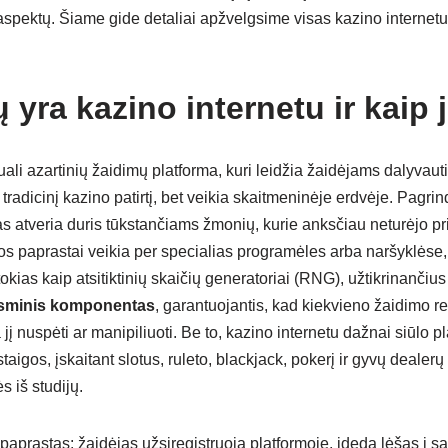
aspektų. Šiame gide detaliai apžvelgsime visas kazino internetu
ų yra kazino internetu ir kaip j
tuali azartinių žaidimų platforma, kuri leidžia žaidėjams dalyvaut
a tradicinį kazino patirtį, bet veikia skaitmeninėje erdvėje. Pagrin
 atveria duris tūkstančiams žmonių, kurie anksčiau neturėjo pri
os paprastai veikia per specialias programėles arba naršyklės
kias kaip atsitiktinių skaičių generatoriai (RNG), užtikrinanči
sminis komponentas
, garantuojantis, kad kiekvieno žaidimo re
 jį nuspėti ar manipiliuoti. Be to, kazino internetu dažnai siūlo p
staigos, įskaitant slotus, ruleto, blackjack, pokerį ir gyvų dealer
s iš studijų.
aprastas: žaidėjas užsiregistruoja platformoje, įdeda lėšas į savo