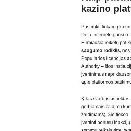
kazino pla
Pasirinkti tinkamą kazino
Deja, internete gausu ne
Pirmiausia reikėtų patikr
saugumo rodiklis
, nes
Populiarios licencijos 
Authority – šios instituci
įvertinimus nepriklausom
apie platformos patikimu
Kitas svarbus aspektas –
gerbiamais žaidimų kūrė
žaidimams). Šie tiekėai
įvertinti bonusų ir akcij
statymų reikalavimų (wa