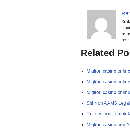
Ren
Krak
insp
retr
hom
Related Po
Migliori casino onlin
Migliori casino onlin
Migliori casino online
Siti Non AAMS Legali
Recensione completa
Migliori casino non 