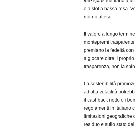
free spins
meritano attenz
o a slot a bassa resa. Ve
ritorno atteso.
Il valore a lungo termin
montepremi trasparente,
premiano la fedeltà con b
a giocare oltre il prop
trasparenza, non la spint
La sostenibilità promozi
ad alta volatilità potreb
il cashback netto o i bon
regolamenti in italiano 
limitazioni geografiche 
residuo e sullo stato de