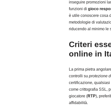
inseguire promozioni la
funzioni di
gioco respo
è utile conoscere cosa d
metodologie di valutazio
riducendo al minimo le 
Criteri ess
online in It
La prima pietra angolar
controlli su
protezione d
certificazione, qualsias
come crittografia SSL, po
giocatore (
RTP
), prefer
affidabilità.