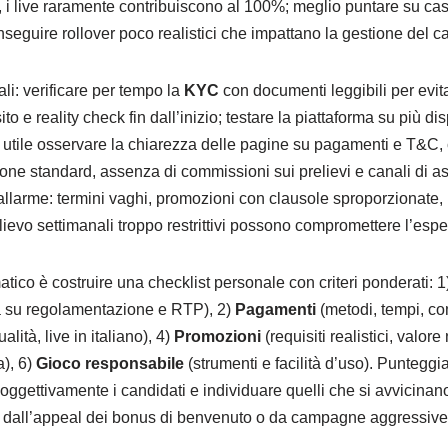
s, i live raramente contribuiscono al 100%; meglio puntare su c
nseguire rollover poco realistici che impattano la gestione del ca
li: verificare per tempo la
KYC
con documenti leggibili per evitar
to e reality check fin dall’inizio; testare la piattaforma su più dis
 È utile osservare la chiarezza delle pagine su pagamenti e T&C,
ne standard, assenza di commissioni sui prelievi e canali di ass
llarme: termini vaghi, promozioni con clausole sproporzionate, ri
elievo settimanali troppo restrittivi possono compromettere l’espe
tico è costruire una checklist personale con criteri ponderati: 1
 su regolamentazione e RTP), 2)
Pagamenti
(metodi, tempi, com
alità, live in italiano), 4)
Promozioni
(requisiti realistici, valore 
a), 6)
Gioco responsabile
(strumenti e facilità d’uso). Puntegg
ggettivamente i candidati e individuare quelli che si avvicinano d
o dall’appeal dei bonus di benvenuto o da campagne aggressive