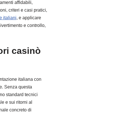
menti affidabili,
i, criteri e casi pratici,
 italiani
, e applicare
ivertimento e controllo,
ori casinò
ntazione italiana con
le. Senza questa
ono standard tecnici
 e sui ritorni al
gnale concreto di