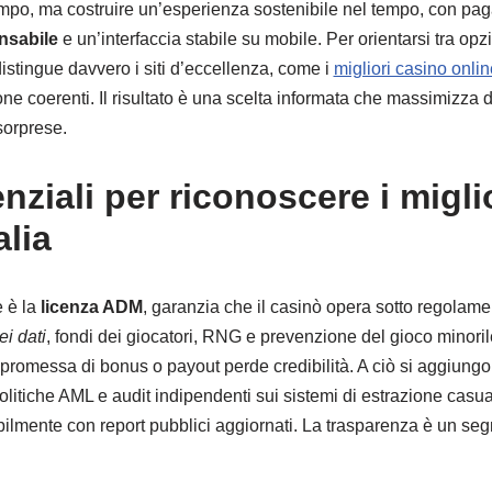
mpo, ma costruire un’esperienza sostenibile nel tempo, con paga
nsabile
e un’interfaccia stabile su mobile. Per orientarsi tra opzion
istingue davvero i siti d’eccellenza, come i
migliori casino online
ne coerenti. Il risultato è una scelta informata che massimizza d
sorprese.
enziali per riconoscere i migli
alia
e è la
licenza ADM
, garanzia che il casinò opera sotto regolame
ei dati
, fondi dei giocatori, RNG e prevenzione del gioco minori
i promessa di bonus o payout perde credibilità. A ciò si aggiung
litiche AML e audit indipendenti sui sistemi di estrazione casuale
ibilmente con report pubblici aggiornati. La trasparenza è un se