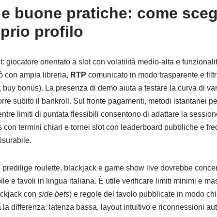
 e buone pratiche: come scegl
prio profilo
 giocatore orientato a slot con volatilità medio-alta e funzional
nò con ampia libreria,
RTP
comunicato in modo trasparente e filtri
tis, buy bonus). La presenza di demo aiuta a testare la curva di v
re subito il bankroll. Sul fronte pagamenti, metodi istantanei per
entre limiti di puntata flessibili consentono di adattare la session
 con termini chiari e tornei slot con leaderboard pubbliche e fr
isurabile.
 predilige roulette, blackjack e game show live dovrebbe concen
ile e tavoli in lingua italiana. È utile verificare limiti minimi e ma
ackjack con
side bets
) e regole del tavolo pubblicate in modo chi
a la differenza: latenza bassa, layout intuitivo e riconnessioni au