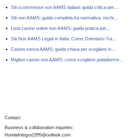
Siti scommesse non AAMS italiani: guida critica per…
Siti non AAMS: guida completa tra normativa, rischi…
Lista casino online non AAMS: guida pratica per…
Siti Non AAMS Legali in Italia: Come Orientarsi Tra…
Casino senza AAMS: guida chiara per scegliere in…
Migliori casino non AAMS: come scegliere piattaforme…
Contact
Business & collaboration inquiries:
HondaIntegra1995@outlook.com