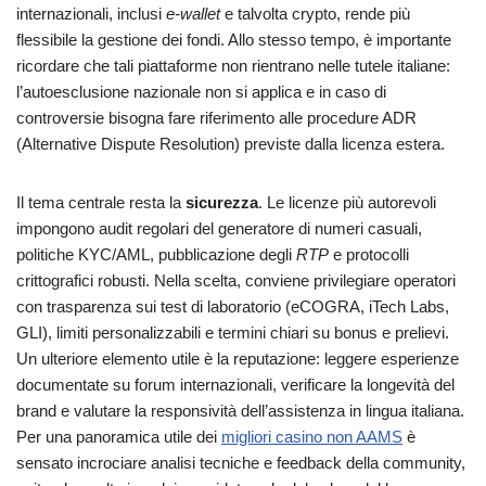
internazionali, inclusi
e-wallet
e talvolta crypto, rende più
flessibile la gestione dei fondi. Allo stesso tempo, è importante
ricordare che tali piattaforme non rientrano nelle tutele italiane:
l’autoesclusione nazionale non si applica e in caso di
controversie bisogna fare riferimento alle procedure ADR
(Alternative Dispute Resolution) previste dalla licenza estera.
Il tema centrale resta la
sicurezza
. Le licenze più autorevoli
impongono audit regolari del generatore di numeri casuali,
politiche KYC/AML, pubblicazione degli
RTP
e protocolli
crittografici robusti. Nella scelta, conviene privilegiare operatori
con trasparenza sui test di laboratorio (eCOGRA, iTech Labs,
GLI), limiti personalizzabili e termini chiari su bonus e prelievi.
Un ulteriore elemento utile è la reputazione: leggere esperienze
documentate su forum internazionali, verificare la longevità del
brand e valutare la responsività dell’assistenza in lingua italiana.
Per una panoramica utile dei
migliori casino non AAMS
è
sensato incrociare analisi tecniche e feedback della community,