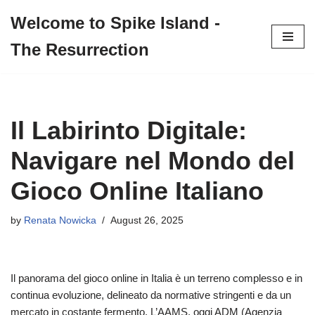
Welcome to Spike Island -
Skip
The Resurrection
to
content
Il Labirinto Digitale:
Navigare nel Mondo del
Gioco Online Italiano
by
Renata Nowicka
August 26, 2025
Il panorama del gioco online in Italia è un terreno complesso e in
continua evoluzione, delineato da normative stringenti e da un
mercato in costante fermento. L’AAMS, oggi ADM (Agenzia