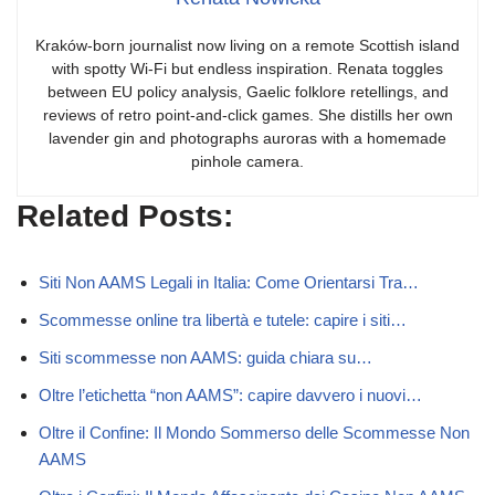
Kraków-born journalist now living on a remote Scottish island
with spotty Wi-Fi but endless inspiration. Renata toggles
between EU policy analysis, Gaelic folklore retellings, and
reviews of retro point-and-click games. She distills her own
lavender gin and photographs auroras with a homemade
pinhole camera.
Related Posts:
Siti Non AAMS Legali in Italia: Come Orientarsi Tra…
Scommesse online tra libertà e tutele: capire i siti…
Siti scommesse non AAMS: guida chiara su…
Oltre l’etichetta “non AAMS”: capire davvero i nuovi…
Oltre il Confine: Il Mondo Sommerso delle Scommesse Non
AAMS