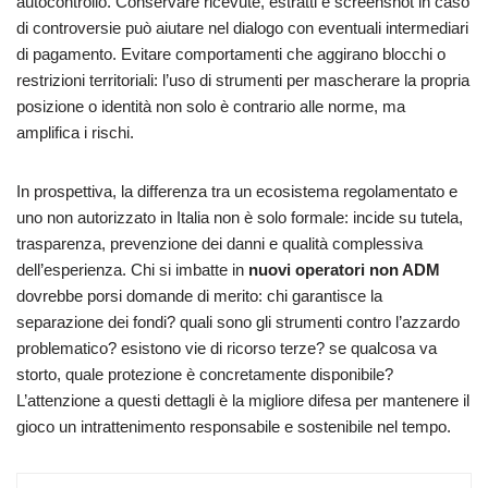
autocontrollo. Conservare ricevute, estratti e screenshot in caso
di controversie può aiutare nel dialogo con eventuali intermediari
di pagamento. Evitare comportamenti che aggirano blocchi o
restrizioni territoriali: l’uso di strumenti per mascherare la propria
posizione o identità non solo è contrario alle norme, ma
amplifica i rischi.
In prospettiva, la differenza tra un ecosistema regolamentato e
uno non autorizzato in Italia non è solo formale: incide su tutela,
trasparenza, prevenzione dei danni e qualità complessiva
dell’esperienza. Chi si imbatte in
nuovi operatori non ADM
dovrebbe porsi domande di merito: chi garantisce la
separazione dei fondi? quali sono gli strumenti contro l’azzardo
problematico? esistono vie di ricorso terze? se qualcosa va
storto, quale protezione è concretamente disponibile?
L’attenzione a questi dettagli è la migliore difesa per mantenere il
gioco un intrattenimento responsabile e sostenibile nel tempo.