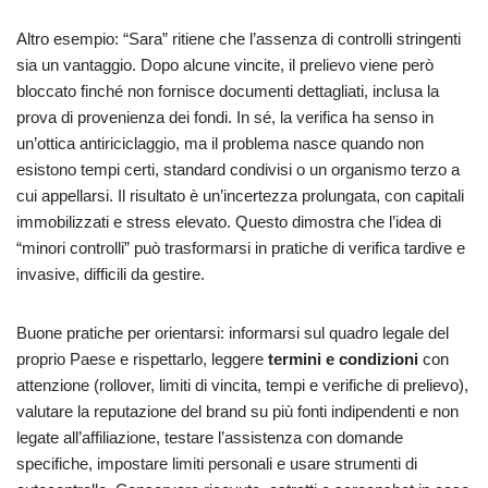
Altro esempio: “Sara” ritiene che l’assenza di controlli stringenti
sia un vantaggio. Dopo alcune vincite, il prelievo viene però
bloccato finché non fornisce documenti dettagliati, inclusa la
prova di provenienza dei fondi. In sé, la verifica ha senso in
un’ottica antiriciclaggio, ma il problema nasce quando non
esistono tempi certi, standard condivisi o un organismo terzo a
cui appellarsi. Il risultato è un’incertezza prolungata, con capitali
immobilizzati e stress elevato. Questo dimostra che l’idea di
“minori controlli” può trasformarsi in pratiche di verifica tardive e
invasive, difficili da gestire.
Buone pratiche per orientarsi: informarsi sul quadro legale del
proprio Paese e rispettarlo, leggere
termini e condizioni
con
attenzione (rollover, limiti di vincita, tempi e verifiche di prelievo),
valutare la reputazione del brand su più fonti indipendenti e non
legate all’affiliazione, testare l’assistenza con domande
specifiche, impostare limiti personali e usare strumenti di