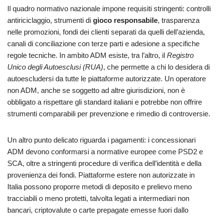
Il quadro normativo nazionale impone requisiti stringenti: controlli
antiriciclaggio, strumenti di
gioco responsabile
, trasparenza
nelle promozioni, fondi dei clienti separati da quelli dell’azienda,
canali di conciliazione con terze parti e adesione a specifiche
regole tecniche. In ambito ADM esiste, tra l’altro, il
Registro
Unico degli Autoesclusi (RUA)
, che permette a chi lo desidera di
autoescludersi da tutte le piattaforme autorizzate. Un operatore
non ADM, anche se soggetto ad altre giurisdizioni, non è
obbligato a rispettare gli standard italiani e potrebbe non offrire
strumenti comparabili per prevenzione e rimedio di controversie.
Un altro punto delicato riguarda i pagamenti: i concessionari
ADM devono conformarsi a normative europee come PSD2 e
SCA, oltre a stringenti procedure di verifica dell’identità e della
provenienza dei fondi. Piattaforme estere non autorizzate in
Italia possono proporre metodi di deposito e prelievo meno
tracciabili o meno protetti, talvolta legati a intermediari non
bancari, criptovalute o carte prepagate emesse fuori dallo