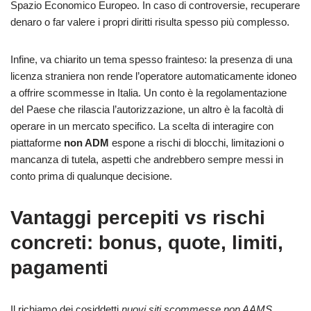
Spazio Economico Europeo. In caso di controversie, recuperare
denaro o far valere i propri diritti risulta spesso più complesso.
Infine, va chiarito un tema spesso frainteso: la presenza di una
licenza straniera non rende l’operatore automaticamente idoneo
a offrire scommesse in Italia. Un conto è la regolamentazione
del Paese che rilascia l’autorizzazione, un altro è la facoltà di
operare in un mercato specifico. La scelta di interagire con
piattaforme
non ADM
espone a rischi di blocchi, limitazioni o
mancanza di tutela, aspetti che andrebbero sempre messi in
conto prima di qualunque decisione.
Vantaggi percepiti vs rischi
concreti: bonus, quote, limiti,
pagamenti
Il richiamo dei cosiddetti
nuovi siti scommesse non AAMS