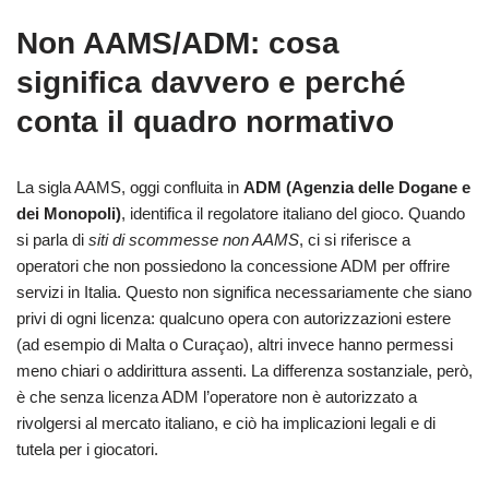
Non AAMS/ADM: cosa
significa davvero e perché
conta il quadro normativo
La sigla AAMS, oggi confluita in
ADM (Agenzia delle Dogane e
dei Monopoli)
, identifica il regolatore italiano del gioco. Quando
si parla di
siti di scommesse non AAMS
, ci si riferisce a
operatori che non possiedono la concessione ADM per offrire
servizi in Italia. Questo non significa necessariamente che siano
privi di ogni licenza: qualcuno opera con autorizzazioni estere
(ad esempio di Malta o Curaçao), altri invece hanno permessi
meno chiari o addirittura assenti. La differenza sostanziale, però,
è che senza licenza ADM l’operatore non è autorizzato a
rivolgersi al mercato italiano, e ciò ha implicazioni legali e di
tutela per i giocatori.