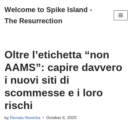
Welcome to Spike Island -
Skip
The Resurrection
to
content
Oltre l’etichetta “non
AAMS”: capire davvero
i nuovi siti di
scommesse e i loro
rischi
by
Renata Nowicka
October 6, 2025