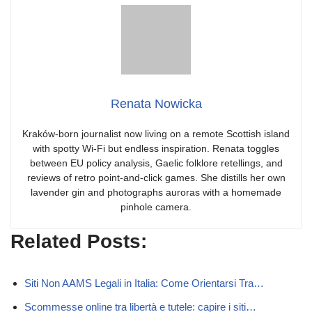
Renata Nowicka
Kraków-born journalist now living on a remote Scottish island
with spotty Wi-Fi but endless inspiration. Renata toggles
between EU policy analysis, Gaelic folklore retellings, and
reviews of retro point-and-click games. She distills her own
lavender gin and photographs auroras with a homemade
pinhole camera.
Related Posts:
Siti Non AAMS Legali in Italia: Come Orientarsi Tra…
Scommesse online tra libertà e tutele: capire i siti…