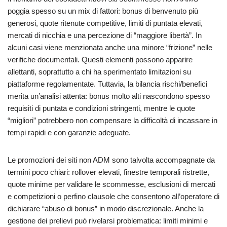
poggia spesso su un mix di fattori: bonus di benvenuto più
generosi, quote ritenute competitive, limiti di puntata elevati,
mercati di nicchia e una percezione di “maggiore libertà”. In
alcuni casi viene menzionata anche una minore “frizione” nelle
verifiche documentali. Questi elementi possono apparire
allettanti, soprattutto a chi ha sperimentato limitazioni su
piattaforme regolamentate. Tuttavia, la bilancia rischi/benefici
merita un’analisi attenta: bonus molto alti nascondono spesso
requisiti di puntata e condizioni stringenti, mentre le quote
“migliori” potrebbero non compensare la difficoltà di incassare in
tempi rapidi e con garanzie adeguate.
Le promozioni dei siti non ADM sono talvolta accompagnate da
termini poco chiari: rollover elevati, finestre temporali ristrette,
quote minime per validare le scommesse, esclusioni di mercati
e competizioni o perfino clausole che consentono all’operatore di
dichiarare “abuso di bonus” in modo discrezionale. Anche la
gestione dei prelievi può rivelarsi problematica: limiti minimi e