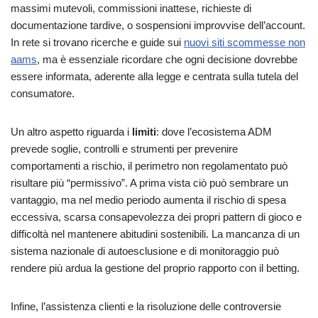
massimi mutevoli, commissioni inattese, richieste di
documentazione tardive, o sospensioni improvvise dell’account.
In rete si trovano ricerche e guide sui
nuovi siti scommesse non
aams
, ma è essenziale ricordare che ogni decisione dovrebbe
essere informata, aderente alla legge e centrata sulla tutela del
consumatore.
Un altro aspetto riguarda i
limiti
: dove l’ecosistema ADM
prevede soglie, controlli e strumenti per prevenire
comportamenti a rischio, il perimetro non regolamentato può
risultare più “permissivo”. A prima vista ciò può sembrare un
vantaggio, ma nel medio periodo aumenta il rischio di spesa
eccessiva, scarsa consapevolezza dei propri pattern di gioco e
difficoltà nel mantenere abitudini sostenibili. La mancanza di un
sistema nazionale di autoesclusione e di monitoraggio può
rendere più ardua la gestione del proprio rapporto con il betting.
Infine, l’assistenza clienti e la risoluzione delle controversie