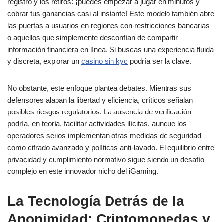
registro y los retiros: ¡puedes empezar a jugar en minutos y
cobrar tus ganancias casi al instante! Este modelo también abre
las puertas a usuarios en regiones con restricciones bancarias
o aquellos que simplemente desconfían de compartir
información financiera en línea. Si buscas una experiencia fluida
y discreta, explorar un
casino sin kyc
podría ser la clave.
No obstante, este enfoque plantea debates. Mientras sus
defensores alaban la libertad y eficiencia, críticos señalan
posibles riesgos regulatorios. La ausencia de verificación
podría, en teoría, facilitar actividades ilícitas, aunque los
operadores serios implementan otras medidas de seguridad
como cifrado avanzado y políticas anti-lavado. El equilibrio entre
privacidad y cumplimiento normativo sigue siendo un desafío
complejo en este innovador nicho del iGaming.
La Tecnología Detrás de la
Anonimidad: Criptomonedas y