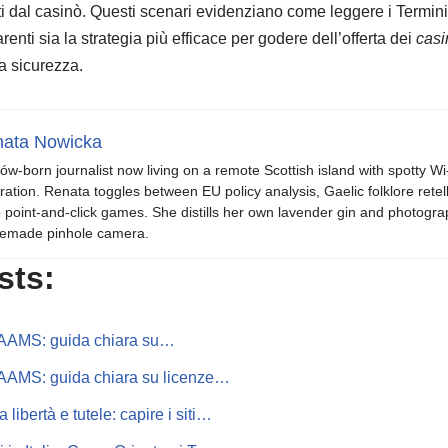
 dal casinò. Questi scenari evidenziano come leggere i Termini, 
arenti sia la strategia più efficace per godere dell’offerta dei
cas
a sicurezza.
ata Nowicka
ów-born journalist now living on a remote Scottish island with spotty Wi
iration. Renata toggles between EU policy analysis, Gaelic folklore retel
o point-and-click games. She distills her own lavender gin and photogra
emade pinhole camera.
sts:
 AAMS: guida chiara su…
AAMS: guida chiara su licenze…
ibertà e tutele: capire i siti…