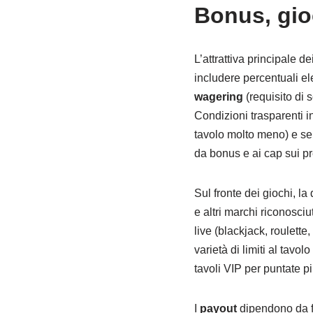
Bonus, gio
L’attrattiva principale de
includere percentuali e
wagering
(requisito di 
Condizioni trasparenti i
tavolo molto meno) e se
da bonus e ai cap sui pre
Sul fronte dei giochi, l
e altri marchi riconosci
live (blackjack, roulett
varietà di limiti al tavo
tavoli VIP per puntate pi
I
payout
dipendono da fa