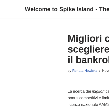
Welcome to Spike Island - Th
Skip
to
content
Migliori
scegliere
il bankrol
by
Renata Nowicka
Nov
La ricerca dei
migliori 
bonus competitivi e limiti 
licenza nazionale AAMS/A