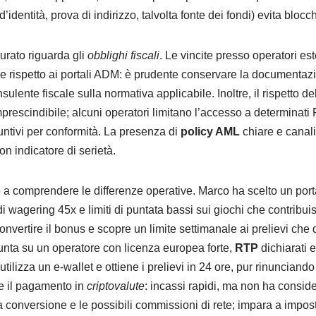
dentità, prova di indirizzo, talvolta fonte dei fondi) evita blocc
urato riguarda gli
obblighi fiscali
. Le vincite presso operatori e
e rispetto ai portali ADM: è prudente conservare la documentazi
ulente fiscale sulla normativa applicabile. Inoltre, il rispetto del
è imprescindibile; alcuni operatori limitano l’accesso a determinat
iuntivi per conformità. La presenza di
policy AML
chiare e canali
n indicatore di serietà.
 a comprendere le differenze operative. Marco ha scelto un por
di wagering 45x e limiti di puntata bassi sui giochi che contribu
convertire il bonus e scopre un limite settimanale ai prelievi che 
unta su un operatore con licenza europea forte,
RTP
dichiarati e
tilizza un e-wallet e ottiene i prelievi in 24 ore, pur rinunciand
e il pagamento in
criptovalute
: incassi rapidi, ma non ha consider
conversione e le possibili commissioni di rete; impara a impostare