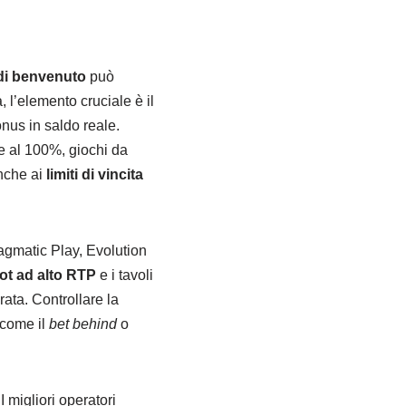
di benvenuto
può
, l’elemento cruciale è il
onus in saldo reale.
re al 100%, giochi da
nche ai
limiti di vincita
ragmatic Play, Evolution
lot ad alto RTP
e i tavoli
ata. Controllare la
à come il
bet behind
o
 migliori operatori