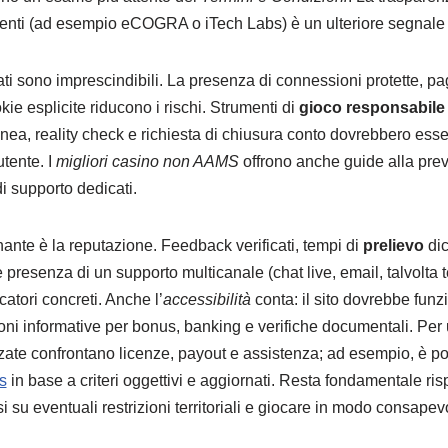
enti (ad esempio eCOGRA o iTech Labs) è un ulteriore segnale di
ati sono imprescindibili. La presenza di connessioni protette, p
kie esplicite riducono i rischi. Strumenti di
gioco responsabile
ea, reality check e richiesta di chiusura conto dovrebbero esse
utente. I
migliori casino non AAMS
offrono anche guide alla pre
di supporto dedicati.
inante è la reputazione. Feedback verificati, tempi di
prelievo
dic
e presenza di un supporto multicanale (chat live, email, talvolta 
catori concreti. Anche l’
accessibilità
conta: il sito dovrebbe fun
oni informative per bonus, banking e verifiche documentali. Per
zate confrontano licenze, payout e assistenza; ad esempio, è po
s
in base a criteri oggettivi e aggiornati. Resta fondamentale risp
 su eventuali restrizioni territoriali e giocare in modo consapev