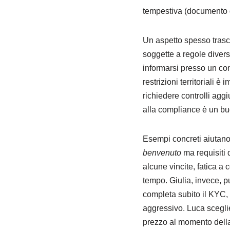
tempestiva (documento d’i
Un aspetto spesso trasc
soggette a regole divers
informarsi presso un cons
restrizioni territoriali 
richiedere controlli agg
alla compliance è un buo
Esempi concreti aiutano
benvenuto
ma requisiti 
alcune vincite, fatica a 
tempo. Giulia, invece, p
completa subito il KYC, u
aggressivo. Luca scegli
prezzo al momento della 