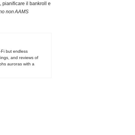
pianificare il bankroll e
ino non AAMS
-Fi but endless
lings, and reviews of
phs auroras with a