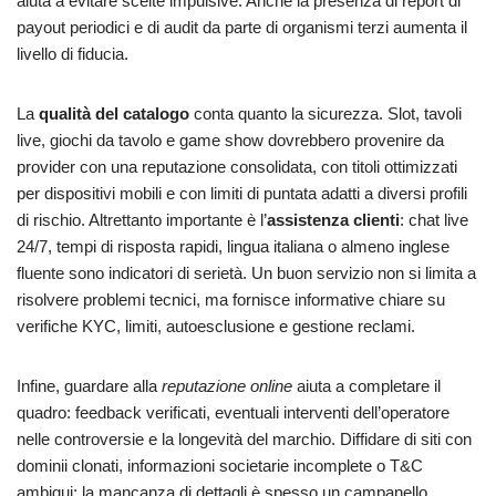
aiuta a evitare scelte impulsive. Anche la presenza di report di
payout periodici e di audit da parte di organismi terzi aumenta il
livello di fiducia.
La
qualità del catalogo
conta quanto la sicurezza. Slot, tavoli
live, giochi da tavolo e game show dovrebbero provenire da
provider con una reputazione consolidata, con titoli ottimizzati
per dispositivi mobili e con limiti di puntata adatti a diversi profili
di rischio. Altrettanto importante è l’
assistenza clienti
: chat live
24/7, tempi di risposta rapidi, lingua italiana o almeno inglese
fluente sono indicatori di serietà. Un buon servizio non si limita a
risolvere problemi tecnici, ma fornisce informative chiare su
verifiche KYC, limiti, autoesclusione e gestione reclami.
Infine, guardare alla
reputazione online
aiuta a completare il
quadro: feedback verificati, eventuali interventi dell’operatore
nelle controversie e la longevità del marchio. Diffidare di siti con
dominii clonati, informazioni societarie incomplete o T&C
ambigui; la mancanza di dettagli è spesso un campanello