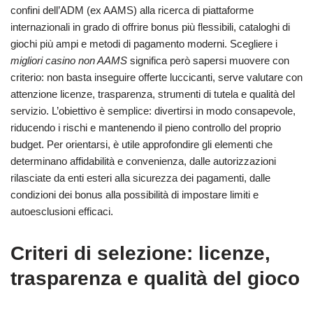
confini dell’ADM (ex AAMS) alla ricerca di piattaforme
internazionali in grado di offrire bonus più flessibili, cataloghi di
giochi più ampi e metodi di pagamento moderni. Scegliere i
migliori casino non AAMS
significa però sapersi muovere con
criterio: non basta inseguire offerte luccicanti, serve valutare con
attenzione licenze, trasparenza, strumenti di tutela e qualità del
servizio. L’obiettivo è semplice: divertirsi in modo consapevole,
riducendo i rischi e mantenendo il pieno controllo del proprio
budget. Per orientarsi, è utile approfondire gli elementi che
determinano affidabilità e convenienza, dalle autorizzazioni
rilasciate da enti esteri alla sicurezza dei pagamenti, dalle
condizioni dei bonus alla possibilità di impostare limiti e
autoesclusioni efficaci.
Criteri di selezione: licenze,
trasparenza e qualità del gioco