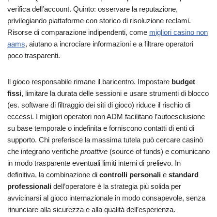
verifica dell’account. Quinto: osservare la reputazione,
privilegiando piattaforme con storico di risoluzione reclami.
Risorse di comparazione indipendenti, come
migliori casino non
aams
, aiutano a incrociare informazioni e a filtrare operatori
poco trasparenti.
Il gioco responsabile rimane il baricentro. Impostare
budget
fissi
, limitare la durata delle sessioni e usare strumenti di blocco
(es. software di filtraggio dei siti di gioco) riduce il rischio di
eccessi. I migliori operatori non ADM facilitano l’autoesclusione
su base temporale o indefinita e forniscono contatti di enti di
supporto. Chi preferisce la massima tutela può cercare casinò
che integrano verifiche
proattive
(source of funds) e comunicano
in modo trasparente eventuali limiti interni di prelievo. In
definitiva, la combinazione di
controlli personali
e
standard
professionali
dell’operatore è la strategia più solida per
avvicinarsi al gioco internazionale in modo consapevole, senza
rinunciare alla sicurezza e alla qualità dell’esperienza.