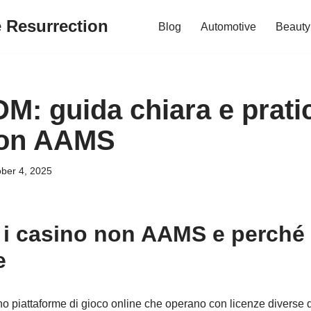
e Resurrection
Blog
Automotive
Beauty
DM: guida chiara e prati
non AAMS
ber 4, 2025
i casino non AAMS e perché 
e
o piattaforme di gioco online che operano con licenze diverse d