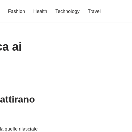
Fashion
Health
Technology
Travel
ca ai
attirano
a quelle rilasciate