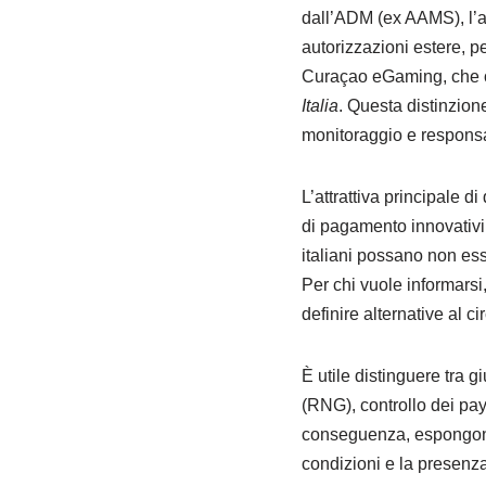
dall’ADM (ex AAMS), l’aut
autorizzazioni estere, 
Curaçao eGaming, che of
Italia
. Questa distinzione
monitoraggio e responsab
L’attrattiva principale d
di pagamento innovativi.
italiani possano non ess
Per chi vuole informarsi
definire alternative al ci
È utile distinguere tra g
(RNG), controllo dei pay
conseguenza, espongono a
condizioni e la presenz