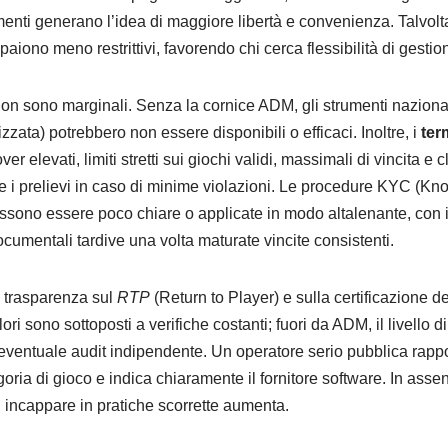
menti generano l’idea di maggiore libertà e convenienza. Talvolta 
aiono meno restrittivi, favorendo chi cerca flessibilità di gestio
i non sono marginali. Senza la cornice ADM, gli strumenti naziona
zzata) potrebbero non essere disponibili o efficaci. Inoltre, i
ter
over elevati, limiti stretti sui giochi validi, massimali di vincita
re i prelievi in caso di minime violazioni. Le procedure KYC (K
ssono essere poco chiare o applicate in modo altalenante, con il r
cumentali tardive una volta maturate vincite consistenti.
a trasparenza sul
RTP
(Return to Player) e sulla certificazione d
ori sono sottoposti a verifiche costanti; fuori da ADM, il livello d
’eventuale audit indipendente. Un operatore serio pubblica rappor
egoria di gioco e indica chiaramente il fornitore software. In ass
di incappare in pratiche scorrette aumenta.