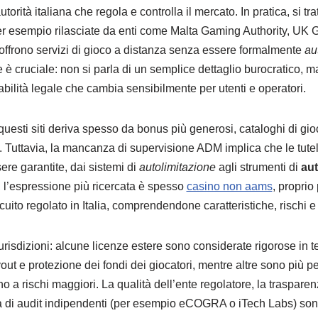
orità italiana che regola e controlla il mercato. In pratica, si tra
per esempio rilasciate da enti come Malta Gaming Authority, U
frono servizi di gioco a distanza senza essere formalmente
au
 è cruciale: non si parla di un semplice dettaglio burocratico, ma
ilità legale che cambia sensibilmente per utenti e operatori.
i questi siti deriva spesso da bonus più generosi, cataloghi di gi
 Tuttavia, la mancanza di supervisione ADM implica che le tutele
ere garantite, dai sistemi di
autolimitazione
agli strumenti di
au
, l’espressione più ricercata è spesso
casino non aams
, proprio
rcuito regolato in Italia, comprendendone caratteristiche, rischi e 
iurisdizioni: alcune licenze estere sono considerate rigorose in te
out e protezione dei fondi dei giocatori, mentre altre sono più pe
 rischi maggiori. La qualità dell’ente regolatore, la trasparenz
a di audit indipendenti (per esempio eCOGRA o iTech Labs) son