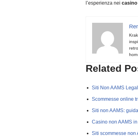
l’esperienza nei
casin
Ren
Krak
insp
retr
hom
Related Po
Siti Non AAMS Legali
Scommesse online tra l
Siti non AAMS: guida
Casino non AAMS in I
Siti scommesse non