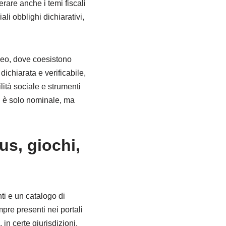
erare anche i temi fiscali
ali obblighi dichiarativi,
neo, dove coesistono
dichiarata e verificabile,
lità sociale e strumenti
n è solo nominale, ma
us, giochi,
ti e un catalogo di
mpre presenti nei portali
in certe giurisdizioni,