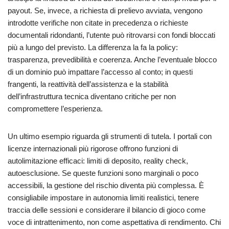
payout. Se, invece, a richiesta di prelievo avviata, vengono
introdotte verifiche non citate in precedenza o richieste
documentali ridondanti, l’utente può ritrovarsi con fondi bloccati
più a lungo del previsto. La differenza la fa la policy:
trasparenza, prevedibilità e coerenza. Anche l’eventuale blocco
di un dominio può impattare l’accesso al conto; in questi
frangenti, la reattività dell’assistenza e la stabilità
dell’infrastruttura tecnica diventano critiche per non
compromettere l’esperienza.
Un ultimo esempio riguarda gli strumenti di tutela. I portali con
licenze internazionali più rigorose offrono funzioni di
autolimitazione efficaci: limiti di deposito, reality check,
autoesclusione. Se queste funzioni sono marginali o poco
accessibili, la gestione del rischio diventa più complessa. È
consigliabile impostare in autonomia limiti realistici, tenere
traccia delle sessioni e considerare il bilancio di gioco come
voce di intrattenimento, non come aspettativa di rendimento. Chi