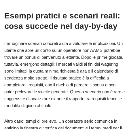
Esempi pratici e scenari reali:
cosa succede nel day-by-day
Immaginare scenari concreti aiuta a valutare le implicazioni. Un
utente che apre un conto su un operatore non AAMS potrebbe
trovare un bonus di benvenuto allettante. Dopo le prime giocate,
tuttavia, emergono dettagli: i mercati validi ai fini del wagering
sono limitati, la quota minima richiesta è alta e il calendario di
scadenza molto stretto. Il risultato pratico è la difficoltà a
completare i requisiti, con il rischio di perdere il bonus o non
poter prelevare le vincite generate. Questo scenario non è raro e
suggerisce di analizzare ex ante il rapporto tra requisiti teorici e
modalità di gioco abituali.
Altro caso: tempi di prelievo. Un operatore serio comunica in
anticipo la finestra di verifica dei documenti e i tempi medi per il