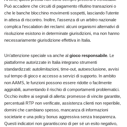
Può accadere che circuiti di pagamento rifiutino transazioni o
che le banche blocchino movimenti sospetti, lasciando l’utente
in attesa di riscontro. Inoltre, l’assenza di un arbitro nazionale
complica l’escalation dei reclami: alcuni organismi alternativi di
risoluzione esistono in determinate giurisdizioni, ma non hanno
necessariamente giurisdizione effettiva in Italia.
Un’attenzione speciale va anche al
gioco responsabile
. Le
piattaforme autorizzate in Italia integrano strumenti
standardizzati: autolimitazioni, time-out, autoesclusione, avvisi
sul tempo di gioco e accesso a servizi di supporto. In ambito
non AAMS, le funzioni possono essere ridotte o facilmente
aggirabili, aumentando il rischio di comportamenti problematici.
Occhio inoltre ai segnali di allerta: promesse di vincite garantite,
percentuali RTP non verificate, assistenza clienti non reperibile,
domini che cambiano spesso, mancanza di informazioni
societarie e una policy bonus aggressiva senza trasparenza.
Questi indicatori non garantiscono di per sé un esito negativo,