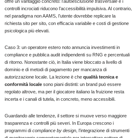
offre un vantaggio concreto: l’
autoesclusione trasversale
e i
controlli incrociati riducono l’accessibilità impulsiva. Al contrario,
nel paradigma non AAMS, l’utente dovrebbe replicare la
richiesta sito per sito, con efficacia variabile e costi di gestione
psicologica più elevati.
Caso 3: un operatore estero noto annuncia investimenti in
compliance e pubblica audit indipendenti su RNG e percentuali
di ritorno. Nonostante ciò, in Italia viene bloccato a livello di
dominio e di metodi di pagamento per mancanza di
autorizzazione locale. La lezione è che
qualità tecnica e
conformità locale
sono piani distinti: un brand può essere
regolato altrove, ma per il giocatore italiano la fruizione resta
incerta e i canali di tutela, in concreto, meno accessibili.
Guardando alle tendenze, il settore si muove verso maggiore
trasparenza e controlli più severi. In Europa crescono i
programmi di
compliance by design
, l’integrazione di strumenti
di monitoraggio comportamentale per intercettare pattern di