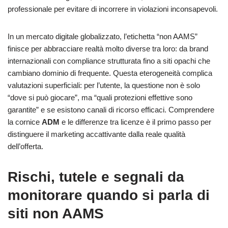
professionale per evitare di incorrere in violazioni inconsapevoli.
In un mercato digitale globalizzato, l’etichetta “non AAMS”
finisce per abbracciare realtà molto diverse tra loro: da brand
internazionali con compliance strutturata fino a siti opachi che
cambiano dominio di frequente. Questa eterogeneità complica
valutazioni superficiali: per l’utente, la questione non è solo
“dove si può giocare”, ma “quali protezioni effettive sono
garantite” e se esistono canali di ricorso efficaci. Comprendere
la cornice
ADM
e le differenze tra licenze è il primo passo per
distinguere il marketing accattivante dalla reale qualità
dell’offerta.
Rischi, tutele e segnali da
monitorare quando si parla di
siti non AAMS