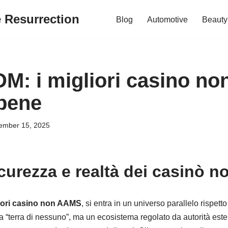
e Resurrection
Blog
Automotive
Beauty
ADM: i migliori casino 
 bene
ember 15, 2025
icurezza e realtà dei casinò 
iori casino non AAMS
, si entra in un universo parallelo rispett
a “terra di nessuno”, ma un ecosistema regolato da autorità es