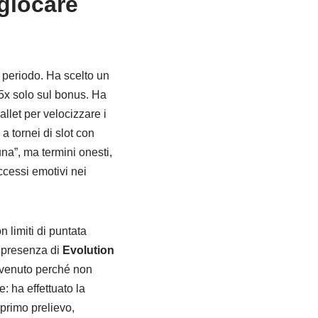
 giocare
periodo. Ha scelto un
5x solo sul bonus. Ha
llet per velocizzare i
a tornei di slot con
una”, ma termini onesti,
ccessi emotivi nei
 limiti di puntata
, presenza di
Evolution
nvenuto perché non
: ha effettuato la
 primo prelievo,