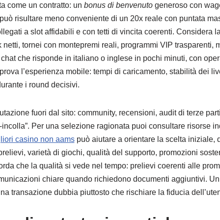
ta come un contratto: un
bonus di benvenuto
generoso con wager
ive può risultare meno conveniente di un 20x reale con puntata m
egati a slot affidabili e con tetti di vincita coerenti. Considera 
etti, tornei con montepremi reali, programmi VIP trasparenti, m
 chat che risponde in italiano o inglese in pochi minuti, con ope
, prova l’esperienza mobile: tempi di caricamento, stabilità dei liv
urante i round decisivi.
utazione fuori dal sito: community, recensioni, audit di terze parti
ia-incolla”. Per una selezione ragionata puoi consultare risorse 
liori casino non aams
può aiutare a orientare la scelta iniziale, 
 prelievi, varietà di giochi, qualità del supporto, promozioni sosten
rda che la qualità si vede nel tempo: prelievi coerenti alle prom
comunicazioni chiare quando richiedono documenti aggiuntivi. Un
na transazione dubbia piuttosto che rischiare la fiducia dell’uten