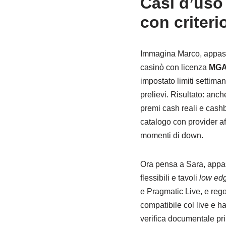
Casi d’uso 
con criteri
Immagina Marco, appassi
casinò con licenza
MG
impostato limiti settima
prelievi. Risultato: anch
premi cash reali e cashba
catalogo con provider aff
momenti di down.
Ora pensa a Sara, appas
flessibili e tavoli
low ed
e Pragmatic Live, e reg
compatibile col live e ha
verifica documentale pri