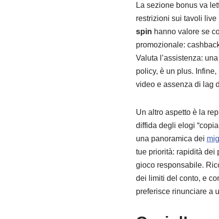
La sezione bonus va let
restrizioni sui tavoli l
spin
hanno valore se coll
promozionale: cashback n
Valuta l’assistenza: una
policy, è un plus. Infine
video e assenza di lag d
Un altro aspetto è la rep
diffida degli elogi “cop
una panoramica dei
mig
tue priorità: rapidità dei
gioco responsabile. Rico
dei limiti del conto, e 
preferisce rinunciare a u