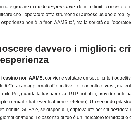
enziale giocare in modo
responsabile
: definire limiti, conoscere i 
ficare che l’operatore offra strumenti di autoesclusione e reality
esperienza non è la “non-AAMSità”, ma la serietà dell’operatore
scere davvero i migliori: crit
’esperienza
ri casino non AAMS
, conviene valutare un set di criteri oggettivi
 di Curacao aggiornati offrono livelli di controllo diversi, ma 
dabili. Poi, guarda la trasparenza: RTP pubblici, provider noti, 
pleti (email, chat, eventualmente telefono). Un secondo pilastro è
t, bonifici SEPA e, se disponibili, criptovalute per chi desidera ra
i giornalieri/mensili e assenza di fee è un indicatore formidabile d