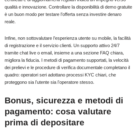
qualità e innovazione. Controllare la disponibilità di demo gratuite
è un buon modo per testare l’offerta senza investire denaro
reale.
Infine, non sottovalutare l’esperienza utente su mobile, la facilità
di registrazione e il servizio clienti. Un supporto attivo 24/7
tramite chat live o email, insieme a una sezione FAQ chiara,
migliora la fiducia. I metodi di pagamento supportati, la velocità
dei prelievi e le procedure di verifica documentale completano il
quadro: operatori seri adottano processi KYC chiari, che
proteggono sia l'utente sia l'operatore stesso.
Bonus, sicurezza e metodi di
pagamento: cosa valutare
prima di depositare