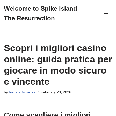
Welcome to Spike Island -
Skip
The Resurrection
to
content
Scopri i migliori casino
online: guida pratica per
giocare in modo sicuro
e vincente
by
Renata Nowicka
February 20, 2026
Come scegliere i migliori