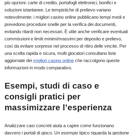
più opzioni: carte di credito, portafogli elettronici, bonifici e
soluzioni istantanee. Le tempistiche di prelievo variano
notevolmente: i migliori casino online pubblicano tempi medi e
prevedono procedure snelle per la verifica dei documenti,
evitando ritardi non necessari. È utile anche verificare eventuali
commissioni e limiti minimi/massimi per deposito e prelievo,
così da evitare sorprese nel processo di ritiro delle vincite. Per
una scelta rapida e sicura, molti giocatori consultano liste
aggiornate dei
migliori casino online
che raccolgono queste
informazioni in modo comparativo.
Esempi, studi di caso e
consigli pratici per
massimizzare l’esperienza
Analizzare casi concreti aiuta a capire come funzionano
davvero i portali di gioco. Un esempio tipico riguarda la gestione