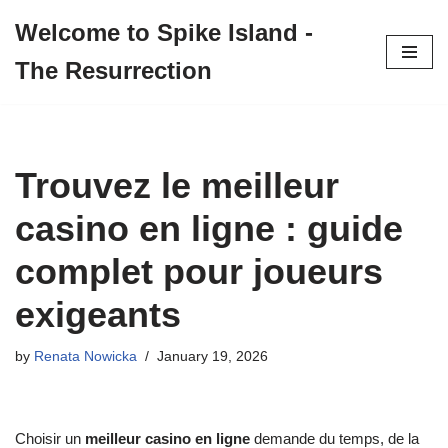
Welcome to Spike Island -
Skip
The Resurrection
to
content
Trouvez le meilleur
casino en ligne : guide
complet pour joueurs
exigeants
by
Renata Nowicka
January 19, 2026
Choisir un
meilleur casino en ligne
demande du temps, de la