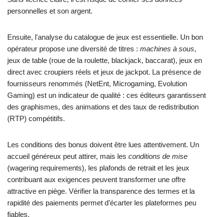
personnelles et son argent.
Ensuite, l'analyse du catalogue de jeux est essentielle. Un bon
opérateur propose une diversité de titres :
machines à sous
,
jeux de table (roue de la roulette, blackjack, baccarat), jeux en
direct avec croupiers réels et jeux de jackpot. La présence de
fournisseurs renommés (NetEnt, Microgaming, Evolution
Gaming) est un indicateur de qualité : ces éditeurs garantissent
des graphismes, des animations et des taux de redistribution
(RTP) compétitifs.
Les conditions des bonus doivent être lues attentivement. Un
accueil généreux peut attirer, mais les
conditions de mise
(wagering requirements), les plafonds de retrait et les jeux
contribuant aux exigences peuvent transformer une offre
attractive en piège. Vérifier la transparence des termes et la
rapidité des paiements permet d’écarter les plateformes peu
fiables.