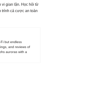
 vi gian lận. Học hỏi từ
 trình cá cược an toàn
-Fi but endless
lings, and reviews of
phs auroras with a