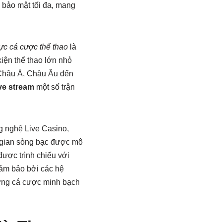
 bảo mật tối đa, mang
ực cá cược thể thao
là
iện thể thao lớn nhỏ
ừ Châu Á, Châu Âu đến
ive stream
một số trận
g nghệ Live Casino,
g gian sòng bạc được mô
được trình chiếu với
ảm bảo bởi các hệ
ường cá cược minh bạch