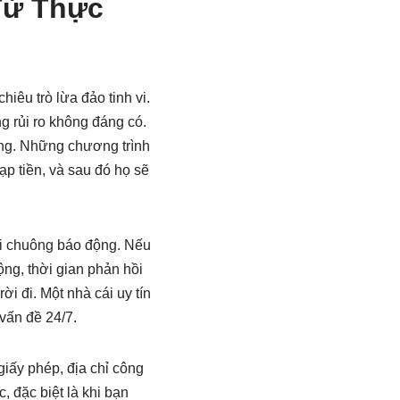
Từ Thực
hiêu trò lừa đảo tinh vi.
 rủi ro không đáng có.
ng. Những chương trình
p tiền, và sau đó họ sẽ
i chuông báo động. Nếu
ng, thời gian phản hồi
i đi. Một nhà cái uy tín
vấn đề 24/7.
giấy phép, địa chỉ công
, đặc biệt là khi bạn