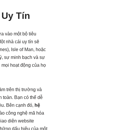
 Uy Tín
a vào một bộ tiêu
Một nhà cái uy tín sẽ
es), Isle of Man, hoặc
lý, sự minh bạch và sự
g mọi hoạt động của họ
năm trên thị trường và
 toàn. Bạn có thể dễ
iều. Bên cạnh đó,
hệ
 vào công nghệ mã hóa
Giao diện website
 những dấu hiệu của một