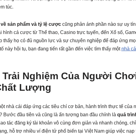
m túc.
về sản phẩm và tỷ lệ cược
cũng phản ánh phần nào sự uy tín.
i hình cá cược từ Thể thao, Casino trực tuyến, đến Xổ số, Gam
ho thấy họ có đủ nguồn lực và sự chuyên nghiệp để đáp ứng mọ
 tố này hội tụ, bạn đang tiến rất gần đến việc tìm thấy một
nhà cái
 Trải Nghiệm Của Người Chơi
Chất Lượng
t nhà cái đáp ứng các tiêu chí cơ bản, hành trình thực tế của n
 Bước đầu tiên và cũng là ấn tượng ban đầu chính là
quá trìn
thao tác đăng ký tài khoản vô cùng đơn giản và nhanh chóng, chỉ
ng, hỗ trợ nhiều ví điện tử phổ biến tại Việt Nam giúp việc nạp v