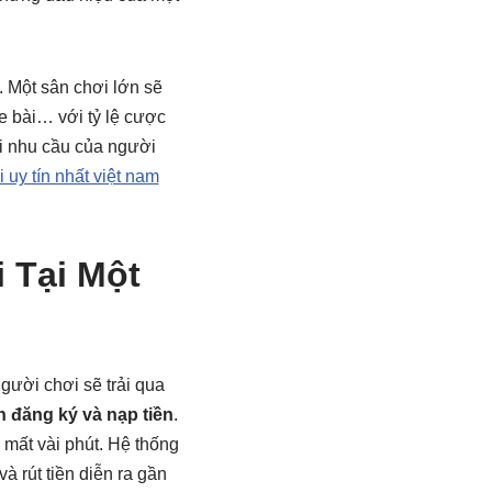
 Một sân chơi lớn sẽ
e bài… với tỷ lệ cược
i nhu cầu của người
 uy tín nhất việt nam
 Tại Một
gười chơi sẽ trải qua
h đăng ký và nạp tiền
.
 mất vài phút. Hệ thống
à rút tiền diễn ra gần