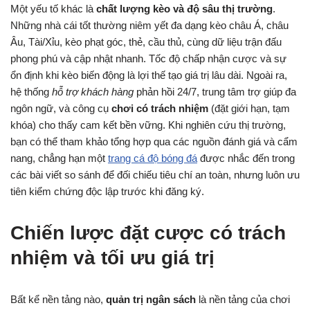
Một yếu tố khác là
chất lượng kèo và độ sâu thị trường
.
Những nhà cái tốt thường niêm yết đa dạng kèo châu Á, châu
Âu, Tài/Xỉu, kèo phạt góc, thẻ, cầu thủ, cùng dữ liệu trận đấu
phong phú và cập nhật nhanh. Tốc độ chấp nhận cược và sự
ổn định khi kèo biến động là lợi thế tạo giá trị lâu dài. Ngoài ra,
hệ thống
hỗ trợ khách hàng
phản hồi 24/7, trung tâm trợ giúp đa
ngôn ngữ, và công cụ
chơi có trách nhiệm
(đặt giới hạn, tạm
khóa) cho thấy cam kết bền vững. Khi nghiên cứu thị trường,
bạn có thể tham khảo tổng hợp qua các nguồn đánh giá và cẩm
nang, chẳng hạn một
trang cá độ bóng đá
được nhắc đến trong
các bài viết so sánh để đối chiếu tiêu chí an toàn, nhưng luôn ưu
tiên kiểm chứng độc lập trước khi đăng ký.
Chiến lược đặt cược có trách
nhiệm và tối ưu giá trị
Bất kể nền tảng nào,
quản trị ngân sách
là nền tảng của chơi