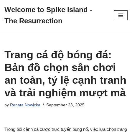
Welcome to Spike Island -
Skip
The Resurrection
to
content
Trang cá độ bóng đá:
Bản đồ chọn sân chơi
an toàn, tỷ lệ cạnh tranh
và trải nghiệm mượt mà
by
Renata Nowicka
September 23, 2025
Trong bối cảnh cá cược trực tuyến bùng nổ, việc lựa chọn
trang