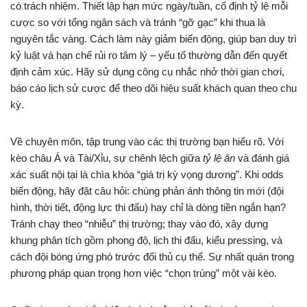
có trách nhiệm. Thiết lập hạn mức ngày/tuần, cố định tỷ lệ mỗi
cược so với tổng ngân sách và tránh “gỡ gạc” khi thua là
nguyên tắc vàng. Cách làm này giảm biến động, giúp bạn duy trì
kỷ luật và hạn chế rủi ro tâm lý – yếu tố thường dẫn đến quyết
định cảm xúc. Hãy sử dụng công cụ nhắc nhở thời gian chơi,
báo cáo lịch sử cược để theo dõi hiệu suất khách quan theo chu
kỳ.
Về chuyên môn, tập trung vào các thị trường bạn hiểu rõ. Với
kèo châu Á và Tài/Xỉu, sự chênh lệch giữa
tỷ lệ ăn
và đánh giá
xác suất nội tại là chìa khóa “giá trị kỳ vọng dương”. Khi odds
biến động, hãy đặt câu hỏi: chúng phản ánh thông tin mới (đội
hình, thời tiết, động lực thi đấu) hay chỉ là dòng tiền ngắn hạn?
Tránh chạy theo “nhiễu” thị trường; thay vào đó, xây dựng
khung phân tích gồm phong độ, lịch thi đấu, kiểu pressing, và
cách đội bóng ứng phó trước đối thủ cụ thể. Sự nhất quán trong
phương pháp quan trọng hơn việc “chọn trúng” một vài kèo.