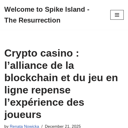
Welcome to Spike Island -
Skip
The Resurrection
to
content
Crypto casino :
l’alliance de la
blockchain et du jeu en
ligne repense
l’expérience des
joueurs
by
Renata Nowicka
December 21, 2025