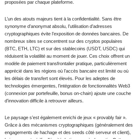
proposées par chaque plateforme.
L’un des atouts majeurs tient à la confidentialité. Sans être
synonyme d’anonymat absolu, l’utilisation d’adresses
cryptographiques évite l’exposition de données bancaires. De
nombreux sites se concentrent sur des cryptos populaires
(BTC, ETH, LTC) et sur des stablecoins (USDT, USDC) qui
réduisent la volatilité au moment de jouer. Ces choix offrent un
modèle de paiement transfrontalier pratique, particulièrement
apprécié dans les régions où l’accès bancaire est limité ou où
les délais de transfert sont élevés. Pour les adeptes de
technologies émergentes, l’intégration de fonctionnalités Web3
(connexion par portefeuille, bonus on-chain) ajoute une couche
d’innovation difficile à retrouver ailleurs.
Le paysage s’est également enrichi de jeux « provably fair ».
Grâce à des mécanismes cryptographiques (généralement des
engagements de hachage et des seeds côté serveur et client),