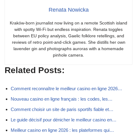
Renata Nowicka
Kraków-born journalist now living on a remote Scottish island
with spotty Wi-Fi but endless inspiration. Renata toggles
between EU policy analysis, Gaelic folklore retellings, and
reviews of retro point-and-click games. She distills her own
lavender gin and photographs auroras with a homemade
pinhole camera.
Related Posts:
Comment reconnaître le meilleur casino en ligne 2026…
Nouveau casino en ligne français : les codes, les…
Comment choisir un site de paris sportifs fiable et…
Le guide décisif pour dénicher le meilleur casino en…
Meilleur casino en ligne 2026 : les plateformes qui…