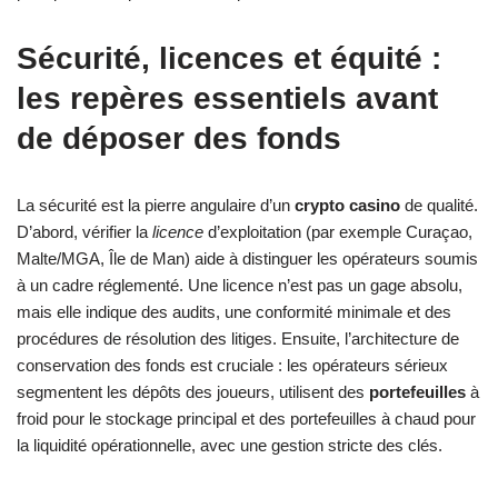
Sécurité, licences et équité :
les repères essentiels avant
de déposer des fonds
La sécurité est la pierre angulaire d’un
crypto casino
de qualité.
D’abord, vérifier la
licence
d’exploitation (par exemple Curaçao,
Malte/MGA, Île de Man) aide à distinguer les opérateurs soumis
à un cadre réglementé. Une licence n’est pas un gage absolu,
mais elle indique des audits, une conformité minimale et des
procédures de résolution des litiges. Ensuite, l’architecture de
conservation des fonds est cruciale : les opérateurs sérieux
segmentent les dépôts des joueurs, utilisent des
portefeuilles
à
froid pour le stockage principal et des portefeuilles à chaud pour
la liquidité opérationnelle, avec une gestion stricte des clés.