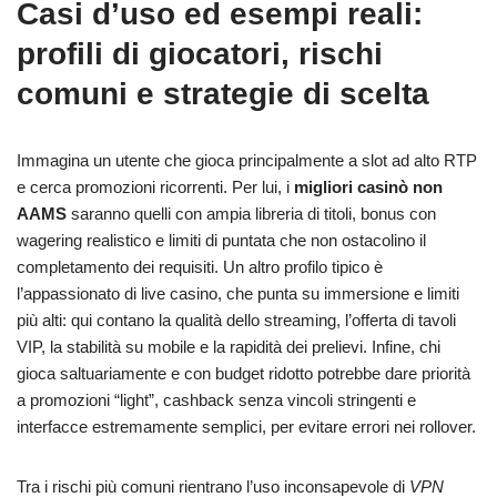
Casi d’uso ed esempi reali:
profili di giocatori, rischi
comuni e strategie di scelta
Immagina un utente che gioca principalmente a slot ad alto RTP
e cerca promozioni ricorrenti. Per lui, i
migliori casinò non
AAMS
saranno quelli con ampia libreria di titoli, bonus con
wagering realistico e limiti di puntata che non ostacolino il
completamento dei requisiti. Un altro profilo tipico è
l’appassionato di live casino, che punta su immersione e limiti
più alti: qui contano la qualità dello streaming, l’offerta di tavoli
VIP, la stabilità su mobile e la rapidità dei prelievi. Infine, chi
gioca saltuariamente e con budget ridotto potrebbe dare priorità
a promozioni “light”, cashback senza vincoli stringenti e
interfacce estremamente semplici, per evitare errori nei rollover.
Tra i rischi più comuni rientrano l’uso inconsapevole di
VPN