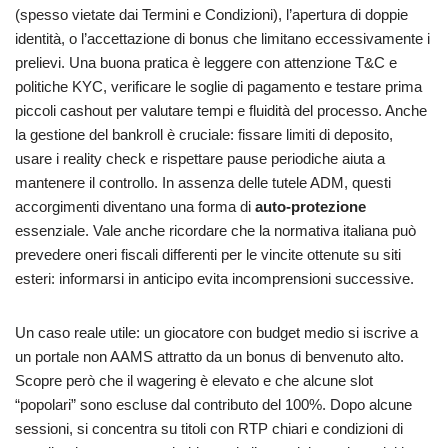
(spesso vietate dai Termini e Condizioni), l’apertura di doppie
identità, o l’accettazione di bonus che limitano eccessivamente i
prelievi. Una buona pratica è leggere con attenzione T&C e
politiche KYC, verificare le soglie di pagamento e testare prima
piccoli cashout per valutare tempi e fluidità del processo. Anche
la gestione del bankroll è cruciale: fissare limiti di deposito,
usare i reality check e rispettare pause periodiche aiuta a
mantenere il controllo. In assenza delle tutele ADM, questi
accorgimenti diventano una forma di
auto-protezione
essenziale. Vale anche ricordare che la normativa italiana può
prevedere oneri fiscali differenti per le vincite ottenute su siti
esteri: informarsi in anticipo evita incomprensioni successive.
Un caso reale utile: un giocatore con budget medio si iscrive a
un portale non AAMS attratto da un bonus di benvenuto alto.
Scopre però che il wagering è elevato e che alcune slot
“popolari” sono escluse dal contributo del 100%. Dopo alcune
sessioni, si concentra su titoli con RTP chiari e condizioni di