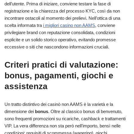
dell’utente. Prima di iniziare, conviene testare la fase di
registrazione e la chiarezza del processo KYC, così da non
incontrare ostacoli al momento dei prelievi. Nell’ottica di una
scelta informata tra
i migliori casino non AAMS
, conviene
privilegiare brand con reputazione consolidata, condizioni
esplicite e un solido storico operativo, evitando promesse
eccessive o siti che nascondono informazioni cruciali.
Criteri pratici di valutazione:
bonus, pagamenti, giochi e
assistenza
Un tratto distintivo dei casinò non AAMS è la varietà e la
dimensione dei
bonus
. Oltre al classico bonus di benvenuto,
sono frequenti promozioni su ricariche, cashback e trattamenti
VIP. La vera differenza non sta però nell’importo, bensì nelle
condizioni
: requisiti di scommessa (wagering), giochi