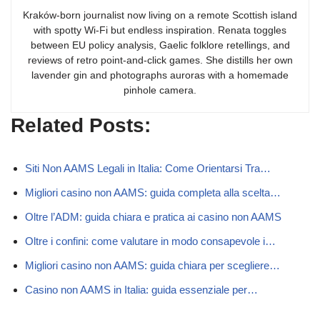
Kraków-born journalist now living on a remote Scottish island
with spotty Wi-Fi but endless inspiration. Renata toggles
between EU policy analysis, Gaelic folklore retellings, and
reviews of retro point-and-click games. She distills her own
lavender gin and photographs auroras with a homemade
pinhole camera.
Related Posts:
Siti Non AAMS Legali in Italia: Come Orientarsi Tra…
Migliori casino non AAMS: guida completa alla scelta…
Oltre l’ADM: guida chiara e pratica ai casino non AAMS
Oltre i confini: come valutare in modo consapevole i…
Migliori casino non AAMS: guida chiara per scegliere…
Casino non AAMS in Italia: guida essenziale per…