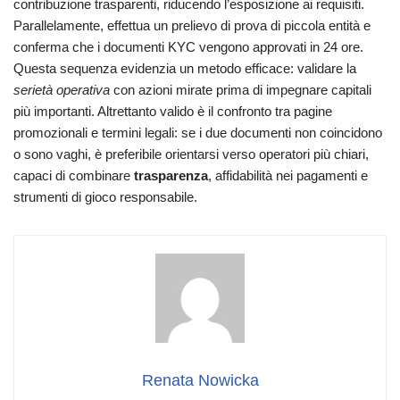
contribuzione trasparenti, riducendo l’esposizione ai requisiti.
Parallelamente, effettua un prelievo di prova di piccola entità e
conferma che i documenti KYC vengono approvati in 24 ore.
Questa sequenza evidenzia un metodo efficace: validare la
serietà operativa
con azioni mirate prima di impegnare capitali
più importanti. Altrettanto valido è il confronto tra pagine
promozionali e termini legali: se i due documenti non coincidono
o sono vaghi, è preferibile orientarsi verso operatori più chiari,
capaci di combinare
trasparenza
, affidabilità nei pagamenti e
strumenti di gioco responsabile.
Renata Nowicka