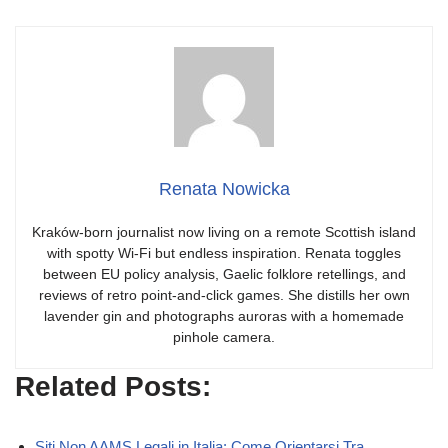
Renata Nowicka
Kraków-born journalist now living on a remote Scottish island
with spotty Wi-Fi but endless inspiration. Renata toggles
between EU policy analysis, Gaelic folklore retellings, and
reviews of retro point-and-click games. She distills her own
lavender gin and photographs auroras with a homemade
pinhole camera.
Related Posts:
Siti Non AAMS Legali in Italia: Come Orientarsi Tra…