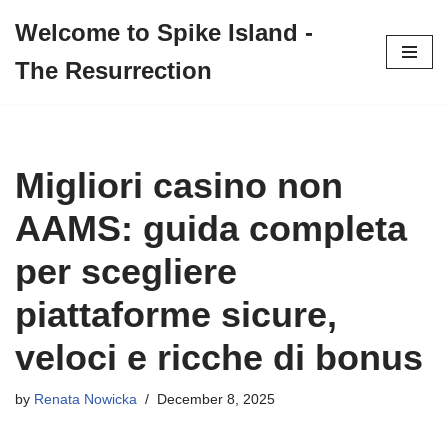
Welcome to Spike Island -
Skip
The Resurrection
to
content
Migliori casino non
AAMS: guida completa
per scegliere
piattaforme sicure,
veloci e ricche di bonus
by
Renata Nowicka
December 8, 2025