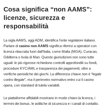
Cosa significa “non AAMS”:
licenze, sicurezza e
responsabilità
La sigla AAMS, oggi ADM, identifica l’ente regolatore italiano.
Parlare di
casino non AAMS
significa riferirsi a operatori con
licenza rilasciata fuori dall’Italia, come Malta (MGA), Curacao,
Gibilterra o Isola di Man. Queste giurisdizioni non sono tutte
uguali: le più rigorose richiedono controlli approfonditi su fondi,
procedure KYC/AML e trasparenza dei pagamenti, oltre a
verifiche periodiche dei giochi. La differenza chiave non è “legale
contro illegale”, ma il perimetro normativo entro cui il casino
opera, con standard di tutela variabili.
Le piattaforme affidabili mostrano in modo chiaro la licenza, i
termini dei bonus, le politiche di sicurezza e i canali di contatto.