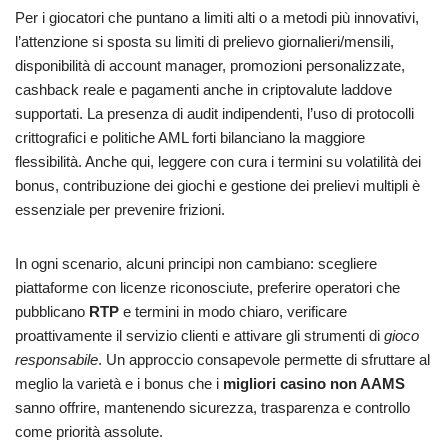
Per i giocatori che puntano a limiti alti o a metodi più innovativi,
l’attenzione si sposta su limiti di prelievo giornalieri/mensili,
disponibilità di account manager, promozioni personalizzate,
cashback reale e pagamenti anche in criptovalute laddove
supportati. La presenza di audit indipendenti, l’uso di protocolli
crittografici e politiche AML forti bilanciano la maggiore
flessibilità. Anche qui, leggere con cura i termini su volatilità dei
bonus, contribuzione dei giochi e gestione dei prelievi multipli è
essenziale per prevenire frizioni.
In ogni scenario, alcuni principi non cambiano: scegliere
piattaforme con licenze riconosciute, preferire operatori che
pubblicano
RTP
e termini in modo chiaro, verificare
proattivamente il servizio clienti e attivare gli strumenti di
gioco
responsabile
. Un approccio consapevole permette di sfruttare al
meglio la varietà e i bonus che i
migliori casino non AAMS
sanno offrire, mantenendo sicurezza, trasparenza e controllo
come priorità assolute.