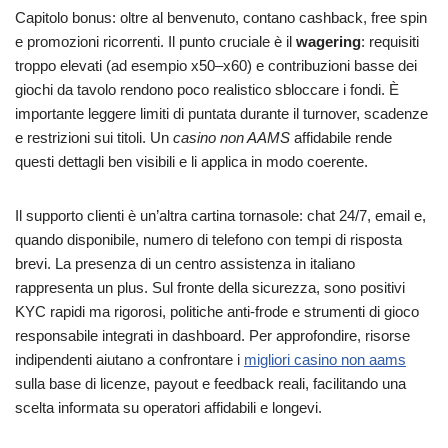
Capitolo bonus: oltre al benvenuto, contano cashback, free spin
e promozioni ricorrenti. Il punto cruciale è il
wagering
: requisiti
troppo elevati (ad esempio x50–x60) e contribuzioni basse dei
giochi da tavolo rendono poco realistico sbloccare i fondi. È
importante leggere limiti di puntata durante il turnover, scadenze
e restrizioni sui titoli. Un
casino non AAMS
affidabile rende
questi dettagli ben visibili e li applica in modo coerente.
Il supporto clienti è un’altra cartina tornasole: chat 24/7, email e,
quando disponibile, numero di telefono con tempi di risposta
brevi. La presenza di un centro assistenza in italiano
rappresenta un plus. Sul fronte della sicurezza, sono positivi
KYC rapidi ma rigorosi, politiche anti-frode e strumenti di gioco
responsabile integrati in dashboard. Per approfondire, risorse
indipendenti aiutano a confrontare i
migliori casino non aams
sulla base di licenze, payout e feedback reali, facilitando una
scelta informata su operatori affidabili e longevi.