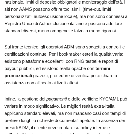
nazionale, limiti di deposito obbligatori e monitoraggio dell’età. I
siti non AAMS possono offrire tool simili (time-out, limiti
personalizzati, autoesclusione locale), ma non sono connessi al
Registro Unico di Autoesclusione italiano e possono adottare
standard diversi, meno omogenei e talvolta meno rigorosi.
Sul fronte tecnico, gli operatori ADM sono soggetti a controlli e
certificazioni continue. Per i bookmaker esteri la qualità varia:
esistono piattaforme eccellenti, con RNG testati e report di
payout pubblici, ed esistono realtà opache con
termini
promozionali
gravosi, procedure di verifica poco chiare o
assistenza non allineata ai livelli attesi.
Infine, la gestione dei
pagamenti
e delle verifiche KYC/AML può
variare in modo significativo. Le migliori realtà extra-Italia
applicano standard elevati, ma non mancano casi con tempi di
prelievo lunghi o richieste documentali ripetute. In assenza dei
presìdi ADM, il cliente deve contare su policy interne e