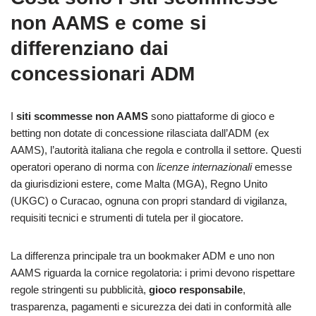
non AAMS e come si
differenziano dai
concessionari ADM
I
siti scommesse non AAMS
sono piattaforme di gioco e
betting non dotate di concessione rilasciata dall’ADM (ex
AAMS), l’autorità italiana che regola e controlla il settore. Questi
operatori operano di norma con
licenze internazionali
emesse
da giurisdizioni estere, come Malta (MGA), Regno Unito
(UKGC) o Curacao, ognuna con propri standard di vigilanza,
requisiti tecnici e strumenti di tutela per il giocatore.
La differenza principale tra un bookmaker ADM e uno non
AAMS riguarda la cornice regolatoria: i primi devono rispettare
regole stringenti su pubblicità,
gioco responsabile
,
trasparenza, pagamenti e sicurezza dei dati in conformità alle