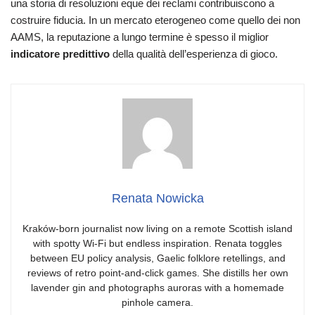
una storia di resoluzioni eque dei reclami contribuiscono a
costruire fiducia. In un mercato eterogeneo come quello dei non
AAMS, la reputazione a lungo termine è spesso il miglior
indicatore predittivo
della qualità dell’esperienza di gioco.
Renata Nowicka
Kraków-born journalist now living on a remote Scottish island
with spotty Wi-Fi but endless inspiration. Renata toggles
between EU policy analysis, Gaelic folklore retellings, and
reviews of retro point-and-click games. She distills her own
lavender gin and photographs auroras with a homemade
pinhole camera.