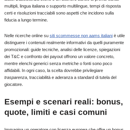
multipli, lingua italiana o supporto multilingue, tempi di risposta
certi e risoluzioni tracciabili sono aspetti che incidono sulla
fiducia a lungo termine.
Nelle ricerche online su
siti scommesse non aams italiani
è utile
distinguere i contenuti realmente informativi da quelli puramente
promozionali: guide tecniche, analisi delle licenze, spiegazioni
dei T&C e confronto dei payout offrono un valore concreto,
mentre elenchi generici senza metriche o fonti sono poco
affidabili. In ogni caso, la scelta dovrebbe privilegiare
trasparenza
, tracciabilità e aderanza a standard di tutela del
giocatore.
Esempi e scenari reali: bonus,
quote, limiti e casi comuni
Immagina un operatore con licenza europea che offre un bonus