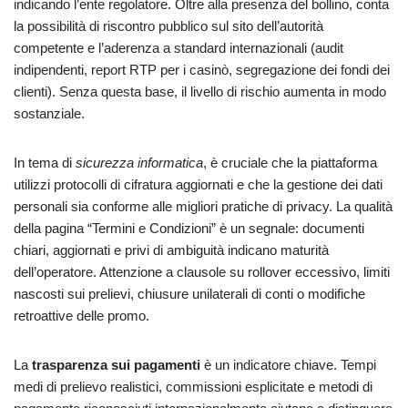
indicando l’ente regolatore. Oltre alla presenza del bollino, conta
la possibilità di riscontro pubblico sul sito dell’autorità
competente e l’aderenza a standard internazionali (audit
indipendenti, report RTP per i casinò, segregazione dei fondi dei
clienti). Senza questa base, il livello di rischio aumenta in modo
sostanziale.
In tema di
sicurezza informatica
, è cruciale che la piattaforma
utilizzi protocolli di cifratura aggiornati e che la gestione dei dati
personali sia conforme alle migliori pratiche di privacy. La qualità
della pagina “Termini e Condizioni” è un segnale: documenti
chiari, aggiornati e privi di ambiguità indicano maturità
dell’operatore. Attenzione a clausole su rollover eccessivo, limiti
nascosti sui prelievi, chiusure unilaterali di conti o modifiche
retroattive delle promo.
La
trasparenza sui pagamenti
è un indicatore chiave. Tempi
medi di prelievo realistici, commissioni esplicitate e metodi di