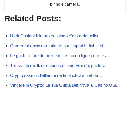
pinhole camera.
Related Posts:
Usdt Casino: il futuro del gioco d'azzardo online…
Comment choisir un site de paris sportifs fiable et…
Le guide ultime du meilleur casino en ligne pour les…
Trouver le meilleur casino en ligne France: guide…
Crypto casino : l’alliance de la blockchain et du…
Vincere in Crypto: La Tua Guida Definitiva ai Casinò USDT