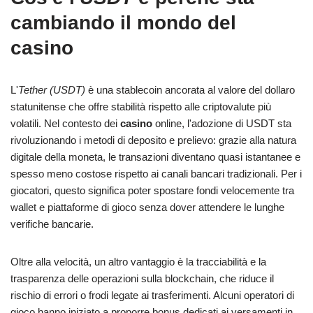
cambiando il mondo del
casino
L'
Tether (USDT)
è una stablecoin ancorata al valore del dollaro
statunitense che offre stabilità rispetto alle criptovalute più
volatili. Nel contesto dei
casino
online, l'adozione di USDT sta
rivoluzionando i metodi di deposito e prelievo: grazie alla natura
digitale della moneta, le transazioni diventano quasi istantanee e
spesso meno costose rispetto ai canali bancari tradizionali. Per i
giocatori, questo significa poter spostare fondi velocemente tra
wallet e piattaforme di gioco senza dover attendere le lunghe
verifiche bancarie.
Oltre alla velocità, un altro vantaggio è la tracciabilità e la
trasparenza delle operazioni sulla blockchain, che riduce il
rischio di errori o frodi legate ai trasferimenti. Alcuni operatori di
gioco hanno iniziato a proporre bonus dedicati ai versamenti in