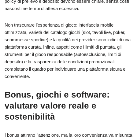
policy di prelievo e deposito devono essere chiare, senza costi
nascosti né tempi di attesa eccessivi.
Non trascurare l’esperienza di gioco: interfaccia mobile
ottimizzata, varietà del catalogo giochi (slot, tavoli live, poker,
scommesse sportive) e la qualità dei provider sono indici di una
piattaforma curata. Infine, aspetti come i limiti di puntata, gli
strumenti per il gioco responsabile (autoesclusione, limiti di
deposito) e la trasparenza delle condizioni promozionali
completano il quadro per individuare una piattaforma sicura e
conveniente.
Bonus, giochi e software:
valutare valore reale e
sostenibilità
I bonus attirano l’attenzione, ma la loro convenienza va misurata