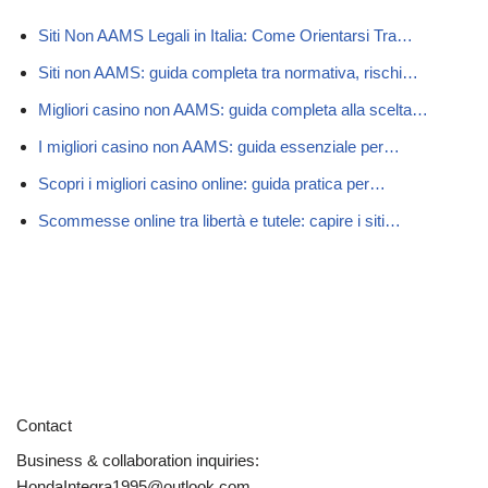
Siti Non AAMS Legali in Italia: Come Orientarsi Tra…
Siti non AAMS: guida completa tra normativa, rischi…
Migliori casino non AAMS: guida completa alla scelta…
I migliori casino non AAMS: guida essenziale per…
Scopri i migliori casino online: guida pratica per…
Scommesse online tra libertà e tutele: capire i siti…
Contact
Business & collaboration inquiries:
HondaIntegra1995@outlook.com