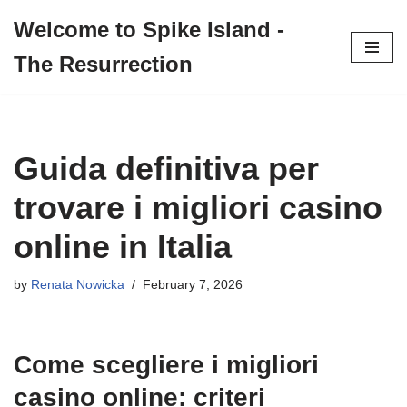
Welcome to Spike Island -
Skip
The Resurrection
to
content
Guida definitiva per
trovare i migliori casino
online in Italia
by
Renata Nowicka
February 7, 2026
Come scegliere i migliori
casino online: criteri