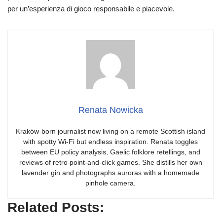
per un’esperienza di gioco responsabile e piacevole.
Renata Nowicka
Kraków-born journalist now living on a remote Scottish island
with spotty Wi-Fi but endless inspiration. Renata toggles
between EU policy analysis, Gaelic folklore retellings, and
reviews of retro point-and-click games. She distills her own
lavender gin and photographs auroras with a homemade
pinhole camera.
Related Posts: