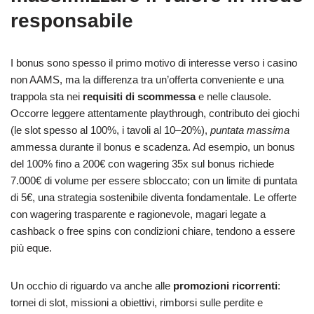
responsabile
I bonus sono spesso il primo motivo di interesse verso i casino
non AAMS, ma la differenza tra un’offerta conveniente e una
trappola sta nei
requisiti di scommessa
e nelle clausole.
Occorre leggere attentamente playthrough, contributo dei giochi
(le slot spesso al 100%, i tavoli al 10–20%),
puntata massima
ammessa durante il bonus e scadenza. Ad esempio, un bonus
del 100% fino a 200€ con wagering 35x sul bonus richiede
7.000€ di volume per essere sbloccato; con un limite di puntata
di 5€, una strategia sostenibile diventa fondamentale. Le offerte
con wagering trasparente e ragionevole, magari legate a
cashback o free spins con condizioni chiare, tendono a essere
più eque.
Un occhio di riguardo va anche alle
promozioni ricorrenti
:
tornei di slot, missioni a obiettivi, rimborsi sulle perdite e