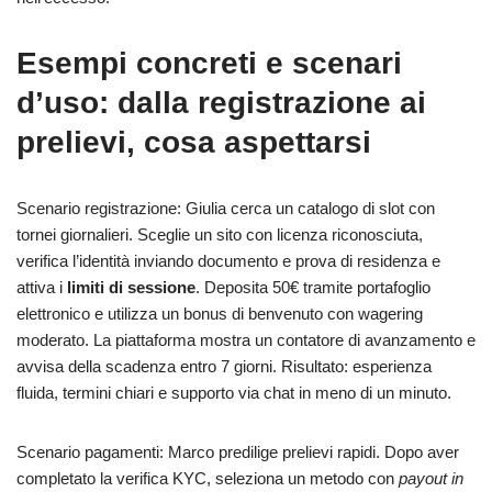
Esempi concreti e scenari
d’uso: dalla registrazione ai
prelievi, cosa aspettarsi
Scenario registrazione: Giulia cerca un catalogo di slot con
tornei giornalieri. Sceglie un sito con licenza riconosciuta,
verifica l’identità inviando documento e prova di residenza e
attiva i
limiti di sessione
. Deposita 50€ tramite portafoglio
elettronico e utilizza un bonus di benvenuto con wagering
moderato. La piattaforma mostra un contatore di avanzamento e
avvisa della scadenza entro 7 giorni. Risultato: esperienza
fluida, termini chiari e supporto via chat in meno di un minuto.
Scenario pagamenti: Marco predilige prelievi rapidi. Dopo aver
completato la verifica KYC, seleziona un metodo con
payout in