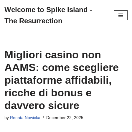
Welcome to Spike Island -
Skip
The Resurrection
to
content
Migliori casino non
AAMS: come scegliere
piattaforme affidabili,
ricche di bonus e
davvero sicure
by
Renata Nowicka
December 22, 2025