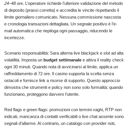
24–48 ore
. L’operatore richiede l’ulteriore validazione del metodo
di deposito (prassi corretta) e accredita le vincite rispettando il
limite giornaliero comunicato. Nessuna commissione nascosta
e cronologia transazioni dettagliata. Un segnale positivo è l’e-
mail automatica che riepiloga ogni passaggio, riducendo le
incertezze.
Scenario responsabilità: Sara alterna live blackjack e slot ad alta
volatilità. Imposta un
budget settimanale
e attiva il reality check
ogni 30 minuti. Quando nota di avvicinarsi al limite, applica un
raffreddamento di 72 ore. Il casino supporta la scelta senza
ostacoli e fornisce link a risorse di supporto. Questo approccio
dimostra che strumenti e policy non sono solo formalità: quando
funzionano, proteggono davvero l’utente.
Red flags e green flags: promozioni con termini vaghi, RTP non
indicati, mancanza di contatti verificabili o live chat assente sono
segnali d’allarme. Al contrario, un catalogo con provider noti,