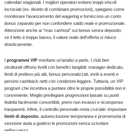
calendari stagionali. I migliori operatori evitano troppi vincoli
incrociati (es. divieto di combinare promozioni), spiegano come
monitorare l’avanzamento del wagering e forniscono un
conto
bonus separato
per non confondere saldo reale e promozionale.
Attenzione anche ai “max cashout” sui bonus senza deposito:
se il tetto è troppo basso, il valore reale dell’offerta si riduce
drasticamente.
I
programmi VIP
meritano un’analisi a parte. I club ben
strutturati offrono livelli con benefici tangibili: manager dedicato,
limiti di prelievo più alti, bonus personalizzati, inviti a eventi e
persino cashback netti con condizioni leggere. Tuttavia, un VIP
program che incentiva a puntare oltre le proprie possibilità non è
conveniente. Meglio privilegiare progressioni basate su
punti
fedeltà
facilmente convertibili, premi non invasivi e ricompense
trasparenti. Infine, il controllo personale resta cruciale: impostare
limiti di deposito
, autoesclusione temporanea e promemoria di
sessione aiuta a godersi le promozioni senza scivolare
nell’eccesso.